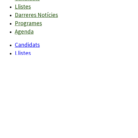
Llistes
Darreres Notícies
Programes
Agenda
Candidats
Llistes
Darreres Notícies
Programes
Agenda