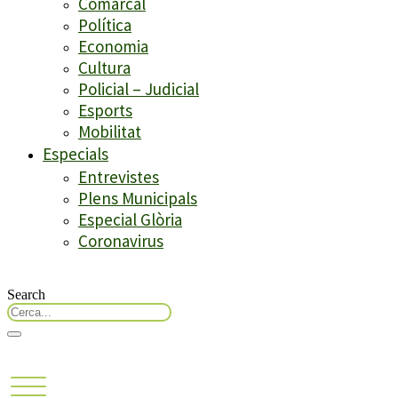
Comarcal
Política
Economia
Cultura
Policial – Judicial
Esports
Mobilitat
Especials
Entrevistes
Plens Municipals
Especial Glòria
Coronavirus
Search