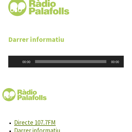
Darrer informatiu
Reproductor
00:00
00:00
d'àudio
Directe 107.7FM
Darrer informatiu