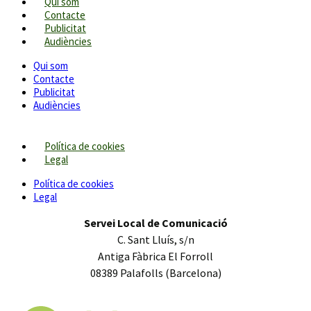
Qui som
Contacte
Publicitat
Audiències
Qui som
Contacte
Publicitat
Audiències
Política de cookies
Legal
Política de cookies
Legal
Servei Local de Comunicació
C. Sant Lluís, s/n
Antiga Fàbrica El Forroll
08389 Palafolls (Barcelona)