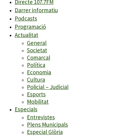
Directe 107.7FM
Darrer informatiu
Podcasts
Programació
Actualitat
General
Societat
Comarcal
Política
Economia
Cultura
Policial – Judicial
Esports
Mobilitat
Especials
Entrevistes
Plens Municipals
Especial Glòria