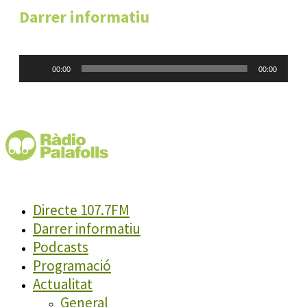
Darrer informatiu
Reproductor
00:00
00:00
d'àudio
Directe 107.7FM
Darrer informatiu
Podcasts
Programació
Actualitat
General