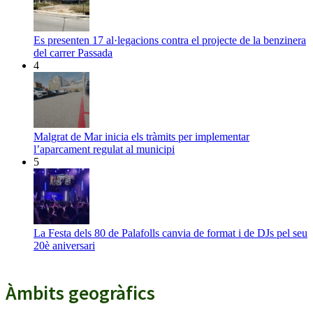
Es presenten 17 al·legacions contra el projecte de la benzinera
del carrer Passada
4
Malgrat de Mar inicia els tràmits per implementar
l’aparcament regulat al municipi
5
La Festa dels 80 de Palafolls canvia de format i de DJs pel seu
20è aniversari
Àmbits geogràfics