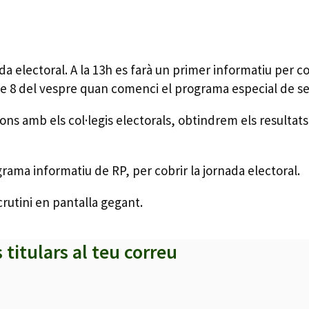
a electoral. A la 13h es farà un primer informatiu per c
 de 8 del vespre quan comenci el programa especial de se
 amb els col·legis electorals, obtindrem els resultats
ama informatiu de RP, per cobrir la jornada electoral.
crutini en pantalla gegant.
s titulars al teu correu