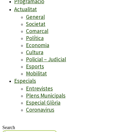
Programació
Actualitat
General
Societat
Comarcal
Política
Economia
Cultura
Policial – Judicial
Esports
Mobilitat
Especials
Entrevistes
Plens Municipals
Especial Glòria
Coronavirus
Search