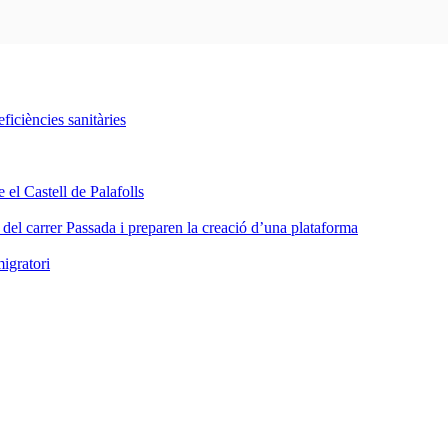
iciències sanitàries
 el Castell de Palafolls
a del carrer Passada i preparen la creació d’una plataforma
igratori