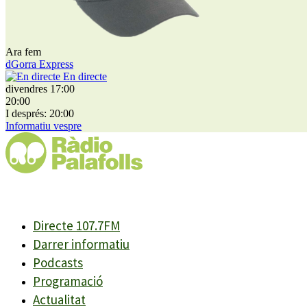
Ara fem
dGorra Express
En directe
divendres 17:00
20:00
I després: 20:00
Informatiu vespre
Directe 107.7FM
Darrer informatiu
Podcasts
Programació
Actualitat