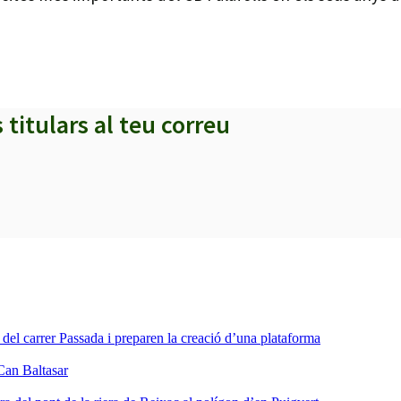
s titulars al teu correu
a del carrer Passada i preparen la creació d’una plataforma
Can Baltasar