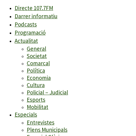
Directe 107.7FM
Darrer informatiu
Podcasts
Programació
Actualitat
General
Societat
Comarcal
Política
Economia
Cultura
Policial – Judicial
Esports
Mobilitat
Especials
Entrevistes
Plens Municipals