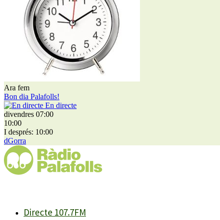
Ara fem
Bon dia Palafolls!
En directe
divendres 07:00
10:00
I després: 10:00
dGorra
Directe 107.7FM