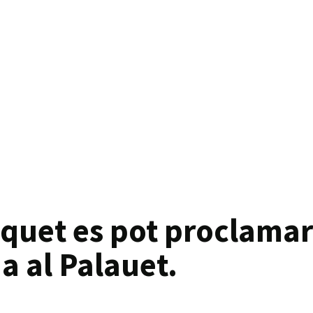
quet es pot proclamar
a al Palauet.