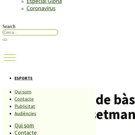
Especial Glòria
Coronavirus
Search
ESPORTS
Qui som
El minimasculí de bàs
Contacte
Publicitat
aquest cap de setman
Audiències
Qui som
Contacte
Compartiu aquesta història