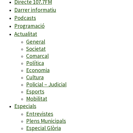
Directe 107.7FM
Darrer informatiu
Podcasts
Programació
Actualitat
General
Societat
Comarcal
Política
Economia
Cultura
Policial – Judicial
Esports
Mobilitat
Especials
Entrevistes
Plens Municipals
Especial Glòria