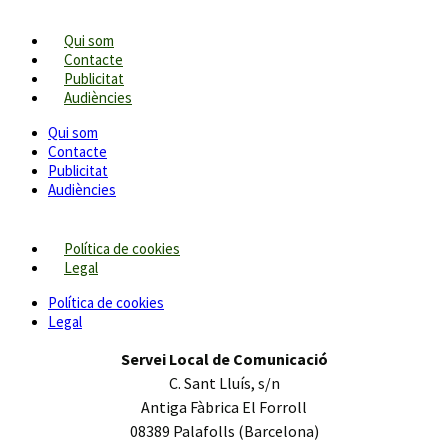
Qui som
Contacte
Publicitat
Audiències
Qui som
Contacte
Publicitat
Audiències
Política de cookies
Legal
Política de cookies
Legal
Servei Local de Comunicació
C. Sant Lluís, s/n
Antiga Fàbrica El Forroll
08389 Palafolls (Barcelona)