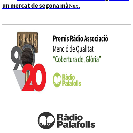
un mercat de segona mà
Next