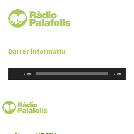
Darrer informatiu
Reproductor
00:00
00:00
d'àudio