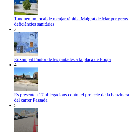
Tanquen un local de menjar ràpid a Malgrat de Mar per greus
deficiències sanitàries
3
Enxampat l’autor de les pintades a la plaça de Poppi
4
Es presenten 17 al·legacions contra el projecte de la benzinera
del carrer Passada
5