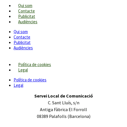
Qui som
Contacte
Publicitat
Audiències
Qui som
Contacte
Publicitat
Audiències
Política de cookies
Legal
Política de cookies
Legal
Servei Local de Comunicació
C. Sant Lluís, s/n
Antiga Fàbrica El Forroll
08389 Palafolls (Barcelona)