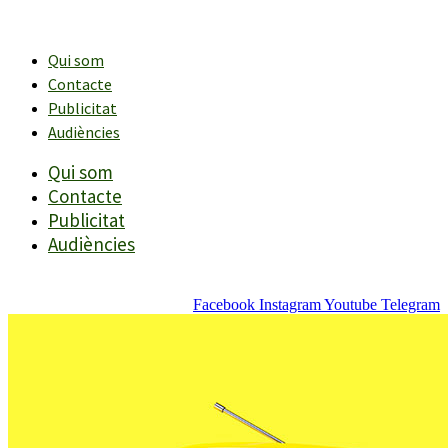
Vés
al
contingut
Qui som
Contacte
Publicitat
Audiències
Qui som
Contacte
Publicitat
Audiències
Facebook
Instagram
Youtube
Telegram