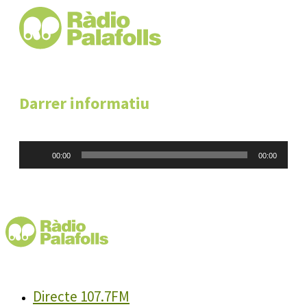
Darrer informatiu
Reproductor
00:00
00:00
d'àudio
Directe 107.7FM