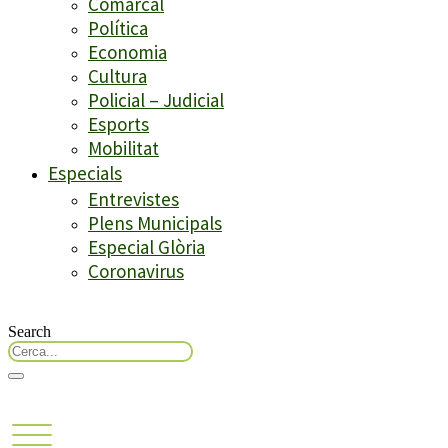
Comarcal
Política
Economia
Cultura
Policial – Judicial
Esports
Mobilitat
Especials
Entrevistes
Plens Municipals
Especial Glòria
Coronavirus
Search