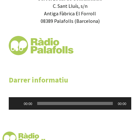
C. Sant Lluís, s/n
Antiga Fàbrica El Forroll
08389 Palafolls (Barcelona)
Darrer informatiu
Reproductor
00:00
00:00
d'àudio