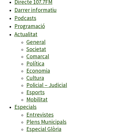
Directe 107.7FM
Darrer informatiu
Podcasts
Programació
Actualitat
General
Societat
Comarcal
Política
Economia
Cultura
Policial – Judicial
Esports
Mobilitat
Especials
Entrevistes
Plens Municipals
Especial Glòria