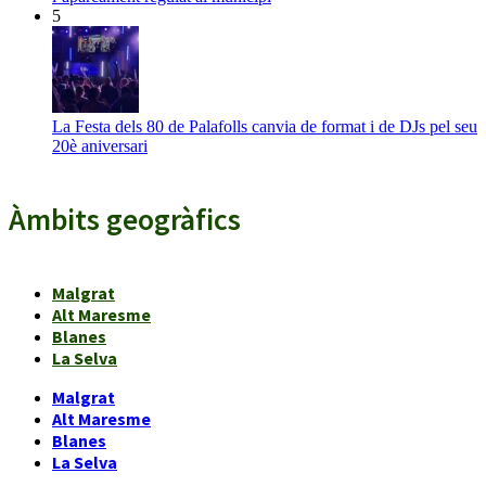
5
La Festa dels 80 de Palafolls canvia de format i de DJs pel seu
20è aniversari
Àmbits geogràfics
Malgrat
Alt Maresme
Blanes
La Selva
Malgrat
Alt Maresme
Blanes
La Selva