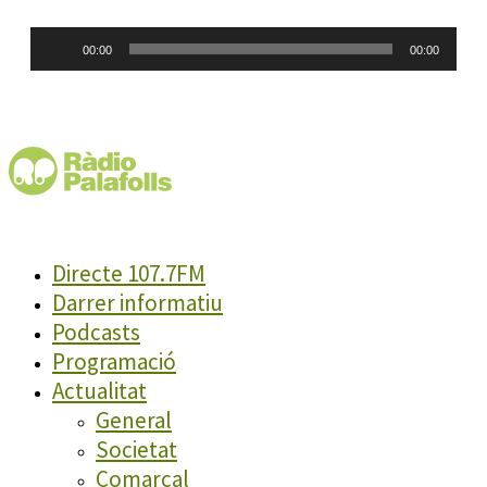
Reproductor
00:00
00:00
d'àudio
Directe 107.7FM
Darrer informatiu
Podcasts
Programació
Actualitat
General
Societat
Comarcal