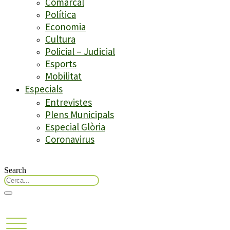
Comarcal
Política
Economia
Cultura
Policial – Judicial
Esports
Mobilitat
Especials
Entrevistes
Plens Municipals
Especial Glòria
Coronavirus
Search