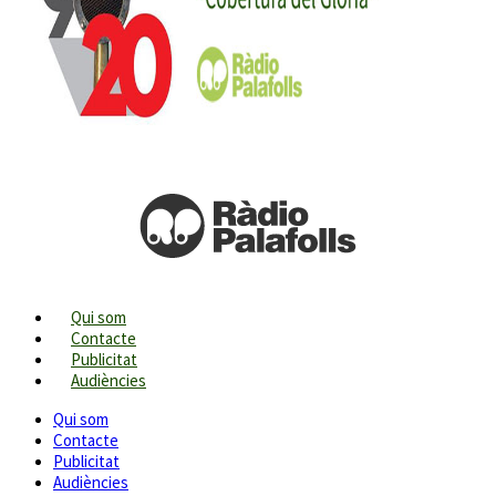
Qui som
Contacte
Publicitat
Audiències
Qui som
Contacte
Publicitat
Audiències