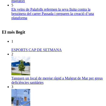
migratori
5
Els veïns de Palafolls refermen la seva lluita contra la
benzinera del carrer Passada i preparen la creació d’una
plataforma
El més llegit
1
ESPORTS CAP DE SETMANA
2
Tanquen un local de menjar ràpid a Malgrat de Mar per greus
deficiències sanitàries
3