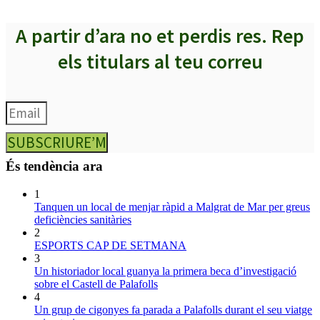
A partir d’ara no et perdis res. Rep
els titulars al teu correu
SUBSCRIURE’M
És tendència ara
1
Tanquen un local de menjar ràpid a Malgrat de Mar per greus
deficiències sanitàries
2
ESPORTS CAP DE SETMANA
3
Un historiador local guanya la primera beca d’investigació
sobre el Castell de Palafolls
4
Un grup de cigonyes fa parada a Palafolls durant el seu viatge