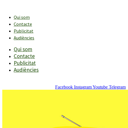
Vés
al
contingut
Qui som
Contacte
Publicitat
Audiències
Qui som
Contacte
Publicitat
Audiències
Facebook
Instagram
Youtube
Telegram