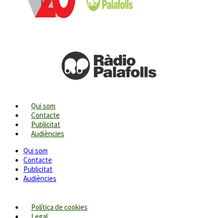
Qui som
Contacte
Publicitat
Audiències
Qui som
Contacte
Publicitat
Audiències
Política de cookies
Legal