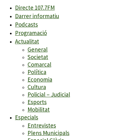
Directe 107.7FM
Darrer informatiu
Podcasts
Programació
Actualitat
General
Societat
Comarcal
Política
Economia
Cultura
Policial – Judicial
Esports
Mobilitat
Especials
Entrevistes
Plens Municipals