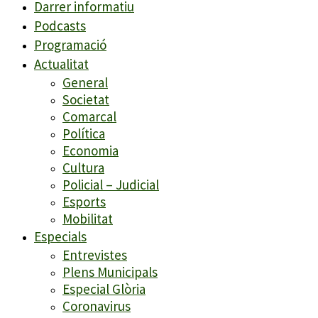
Darrer informatiu
Podcasts
Programació
Actualitat
General
Societat
Comarcal
Política
Economia
Cultura
Policial – Judicial
Esports
Mobilitat
Especials
Entrevistes
Plens Municipals
Especial Glòria
Coronavirus