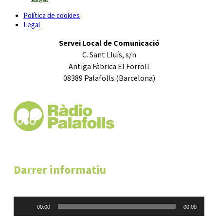
Política de cookies
Legal
Servei Local de Comunicació
C. Sant Lluís, s/n
Antiga Fàbrica El Forroll
08389 Palafolls (Barcelona)
Darrer informatiu
Reproductor
00:00
00:00
d'àudio