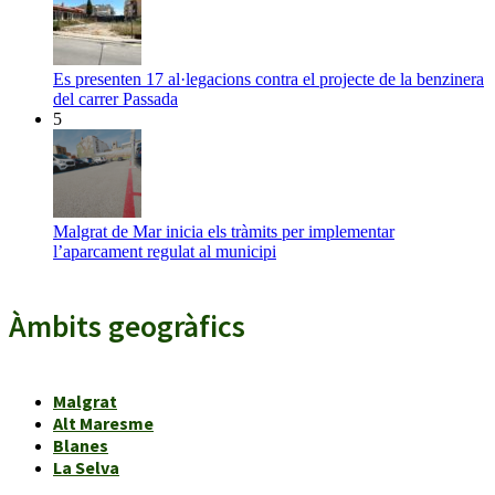
Es presenten 17 al·legacions contra el projecte de la benzinera
del carrer Passada
5
Malgrat de Mar inicia els tràmits per implementar
l’aparcament regulat al municipi
Àmbits geogràfics
Malgrat
Alt Maresme
Blanes
La Selva