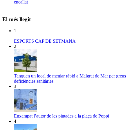
encallat
El més llegit
1
ESPORTS CAP DE SETMANA
2
Tanquen un local de menjar ràpid a Malgrat de Mar per greus
deficiències sanitàries
3
Enxampat l’autor de les pintades a la plaça de Poppi
4