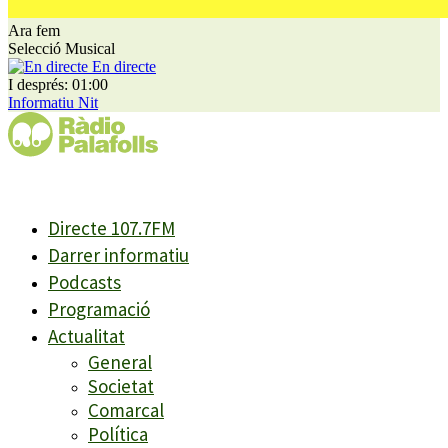
Ara fem
Selecció Musical
En directe
I després: 01:00
Informatiu Nit
Directe 107.7FM
Darrer informatiu
Podcasts
Programació
Actualitat
General
Societat
Comarcal
Política