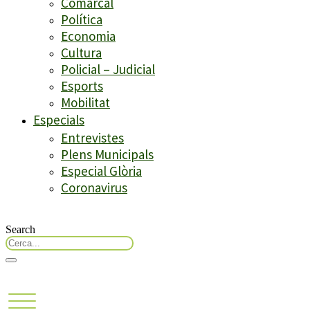
Comarcal
Política
Economia
Cultura
Policial – Judicial
Esports
Mobilitat
Especials
Entrevistes
Plens Municipals
Especial Glòria
Coronavirus
Search