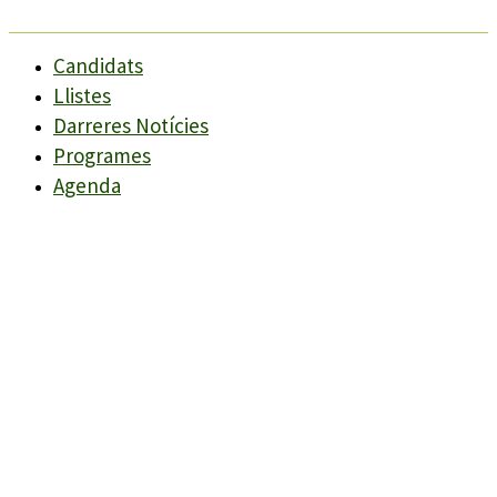
Candidats
Llistes
Darreres Notícies
Programes
Agenda
Candidats
Llistes
Darreres Notícies
Programes
Agenda