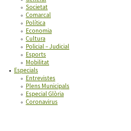
Societat
Comarcal
Política
Economia
Cultura
Policial – Judicial
Esports
Mobilitat
Especials
Entrevistes
Plens Municipals
Especial Glòria
Coronavirus