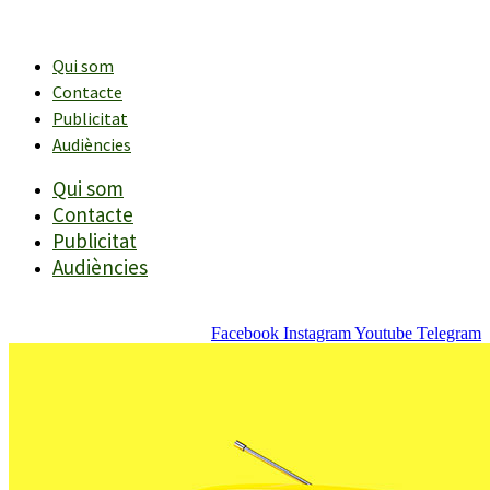
Vés
al
contingut
Qui som
Contacte
Publicitat
Audiències
Qui som
Contacte
Publicitat
Audiències
Facebook
Instagram
Youtube
Telegram