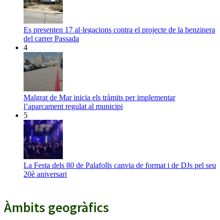
Es presenten 17 al·legacions contra el projecte de la benzinera
del carrer Passada
4
Malgrat de Mar inicia els tràmits per implementar
l’aparcament regulat al municipi
5
La Festa dels 80 de Palafolls canvia de format i de DJs pel seu
20è aniversari
Àmbits geogràfics