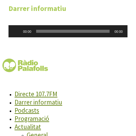
Darrer informatiu
Reproductor
00:00
00:00
d'àudio
Directe 107.7FM
Darrer informatiu
Podcasts
Programació
Actualitat
General