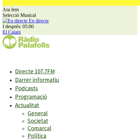
Ara fem
Selecció Musical
En directe
I després: 05:00
El Calaix
Directe 107.7FM
Darrer informatiu
Podcasts
Programació
Actualitat
General
Societat
Comarcal
Política