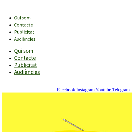
Vés
al
contingut
Qui som
Contacte
Publicitat
Audiències
Qui som
Contacte
Publicitat
Audiències
Facebook
Instagram
Youtube
Telegram