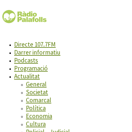
Directe 107.7FM
Darrer informatiu
Podcasts
Programació
Actualitat
General
Societat
Comarcal
Política
Economia
Cultura
Policial – Judicial