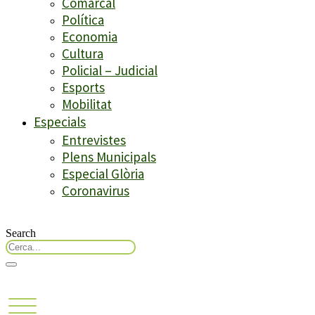
Comarcal
Política
Economia
Cultura
Policial – Judicial
Esports
Mobilitat
Especials
Entrevistes
Plens Municipals
Especial Glòria
Coronavirus
Search