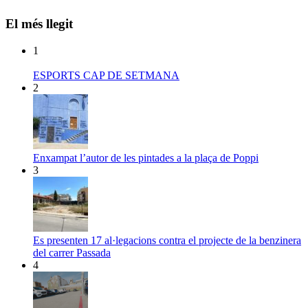
El més llegit
1
ESPORTS CAP DE SETMANA
2
Enxampat l’autor de les pintades a la plaça de Poppi
3
Es presenten 17 al·legacions contra el projecte de la benzinera
del carrer Passada
4