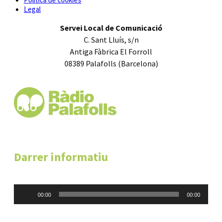
Legal
Servei Local de Comunicació
C. Sant Lluís, s/n
Antiga Fàbrica El Forroll
08389 Palafolls (Barcelona)
Darrer informatiu
Reproductor
00:00
00:00
d'àudio