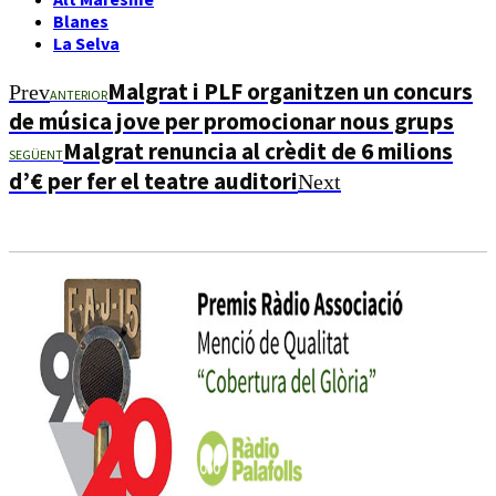
Blanes
La Selva
Malgrat i PLF organitzen un concurs
Prev
ANTERIOR
de música jove per promocionar nous grups
Malgrat renuncia al crèdit de 6 milions
SEGÜENT
d’€ per fer el teatre auditori
Next