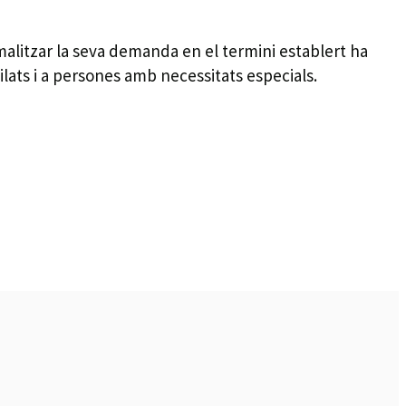
ormalitzar la seva demanda en el termini establert ha
ilats i a persones amb necessitats especials.