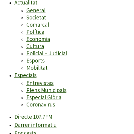
Actualitat
General
Societat
Comarcal
Política
Economia
Cultura
Policial – Judicial
Esports
Mobilitat
Especials
Entrevistes
Plens Municipals
Especial Glòria
Coronavirus
Directe 107.7FM
Darrer informatiu
Podcasts