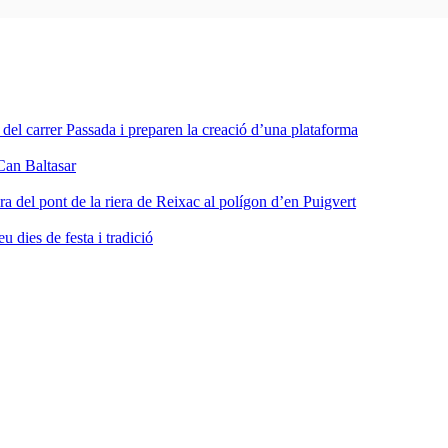
a del carrer Passada i preparen la creació d’una plataforma
Can Baltasar
ra del pont de la riera de Reixac al polígon d’en Puigvert
dies de festa i tradició