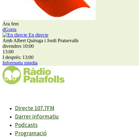
Ara fem
dGorra
En directe
Amb Albert Quiruga i Jordi Pratsevalls
divendres 10:00
13:00
I després: 13:00
Informatiu migdia
Directe 107.7FM
Darrer informatiu
Podcasts
Programació