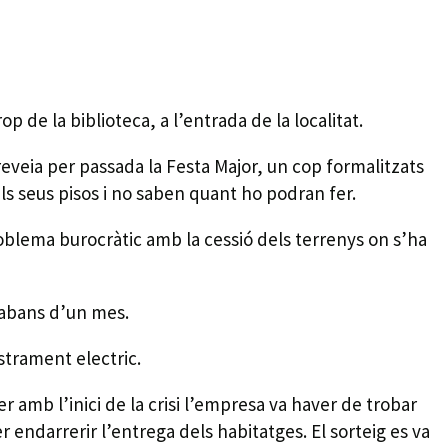
op de la biblioteca, a l’entrada de la localitat.
reveia per passada la Festa Major, un cop formalitzats
als seus pisos i no saben quant ho podran fer.
oblema burocràtic amb la cessió dels terrenys on s’ha
 abans d’un mes.
strament electric.
r amb l’inici de la crisi l’empresa va haver de trobar
 endarrerir l’entrega dels habitatges. El sorteig es va