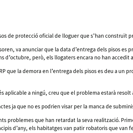
isos de protecció oficial de lloguer que s’han construït pr
soren, va anunciar que la data d’entrega dels pisos es p
ans d’octubre, però, els llogaters encara no han accedit 
 RP que la demora en l’entrega dels pisos es deu a un pr
és aplicable a ningú, creu que el problema estarà resolt
actes ja que no es podrien visar per la manca de submini
nts problemes que han retardat la seva realització. Prime
pis d’any, els habitatges van patir robatoris que van fer