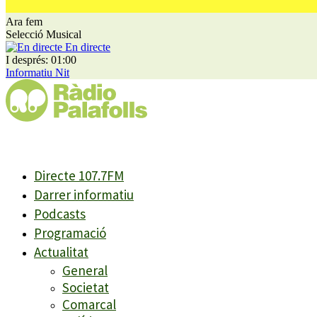
Ara fem
Selecció Musical
En directe
I després: 01:00
Informatiu Nit
Directe 107.7FM
Darrer informatiu
Podcasts
Programació
Actualitat
General
Societat
Comarcal