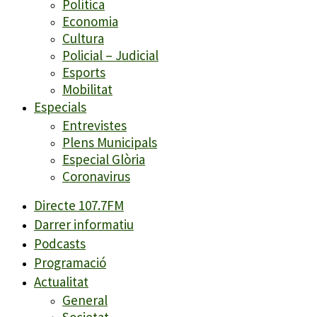
Política
Economia
Cultura
Policial – Judicial
Esports
Mobilitat
Especials
Entrevistes
Plens Municipals
Especial Glòria
Coronavirus
Directe 107.7FM
Darrer informatiu
Podcasts
Programació
Actualitat
General
Societat