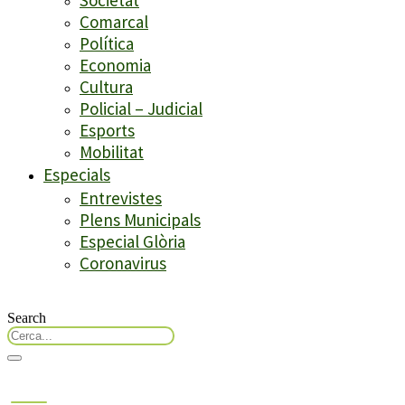
Comarcal
Política
Economia
Cultura
Policial – Judicial
Esports
Mobilitat
Especials
Entrevistes
Plens Municipals
Especial Glòria
Coronavirus
Search