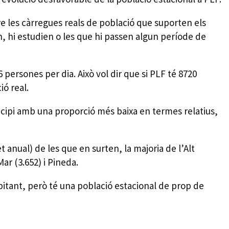
e les càrregues reals de població que suporten els
en, hi estudien o les que hi passen algun període de
persones per dia. Això vol dir que si PLF té 8720
ió real.
icipi amb una proporció més baixa en termes relatius,
 anual) de les que en surten, la majoria de l’Alt
ar (3.652) i Pineda.
itant, però té una població estacional de prop de