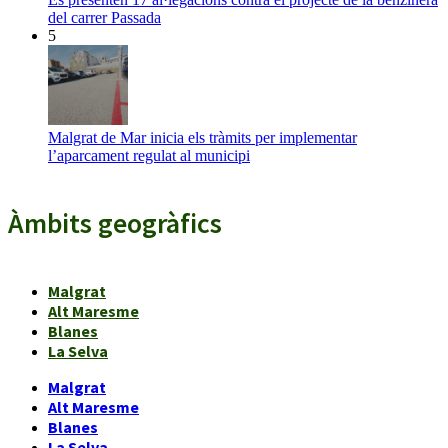
del carrer Passada
5
Malgrat de Mar inicia els tràmits per implementar
l’aparcament regulat al municipi
Àmbits geogràfics
Malgrat
Alt Maresme
Blanes
La Selva
Malgrat
Alt Maresme
Blanes
La Selva