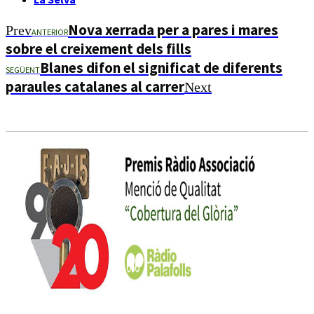
Nova xerrada per a pares i mares
Prev
ANTERIOR
sobre el creixement dels fills
Blanes difon el significat de diferents
SEGÜENT
paraules catalanes al carrer
Next