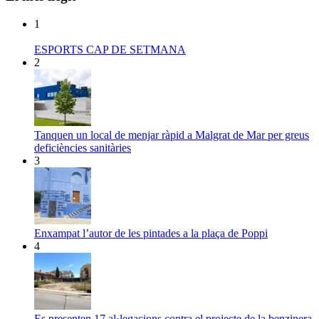
1
ESPORTS CAP DE SETMANA
2
Tanquen un local de menjar ràpid a Malgrat de Mar per greus
deficiències sanitàries
3
Enxampat l’autor de les pintades a la plaça de Poppi
4
Es presenten 17 al·legacions contra el projecte de la benzinera