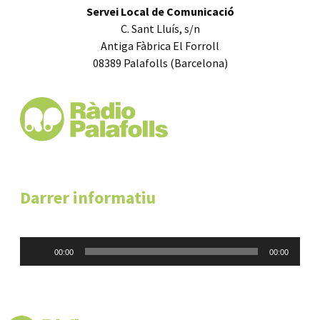
Servei Local de Comunicació
C. Sant Lluís, s/n
Antiga Fàbrica El Forroll
08389 Palafolls (Barcelona)
Darrer informatiu
Reproductor
00:00
00:00
d'àudio