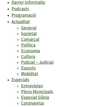
Darrer informatiu
Podcasts
Programació
Actualitat
General
Societat
Comarcal
Política
Economia
Cultura
Policial – Judicial
Esports
Mobilitat
Especials
Entrevistes
Plens Municipals
Especial Glòria
Coronavirus