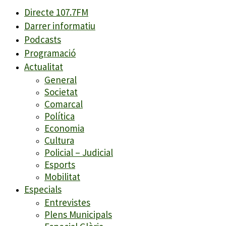
Directe 107.7FM
Darrer informatiu
Podcasts
Programació
Actualitat
General
Societat
Comarcal
Política
Economia
Cultura
Policial – Judicial
Esports
Mobilitat
Especials
Entrevistes
Plens Municipals