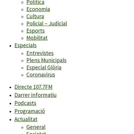
Política
Economia
Cultura
Policial – Judicial
Esports
Mobilitat
Especials
Entrevistes
Plens Municipals
Especial Glòria
Coronavirus
Directe 107.7FM
Darrer informatiu
Podcasts
Programació
Actualitat
General
Societat