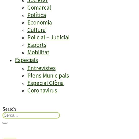
Comarcal
Política
Economia
Cultura
Policial – Judicial
Esports
Mobilitat
Especials
Entrevistes
Plens Municipals
Especial Glòria
Coronavirus
Search