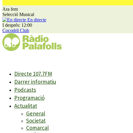
Ara fem
Selecció Musical
En directe
I després: 12:00
Cocodril Club
Directe 107.7FM
Darrer informatiu
Podcasts
Programació
Actualitat
General
Societat
Comarcal