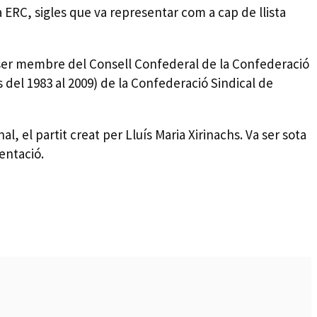
 a ERC, sigles que va representar com a cap de llista
va ser membre del Consell Confederal de la Confederació
 del 1983 al 2009) de la Confederació Sindical de
l, el partit creat per Lluís Maria Xirinachs. Va ser sota
entació.