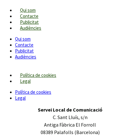
Qui som
Contacte
Publicitat
Audiències
Qui som
Contacte
Publicitat
Audiències
Política de cookies
Legal
Política de cookies
Legal
Servei Local de Comunicació
C. Sant Lluís, s/n
Antiga Fàbrica El Forroll
08389 Palafolls (Barcelona)