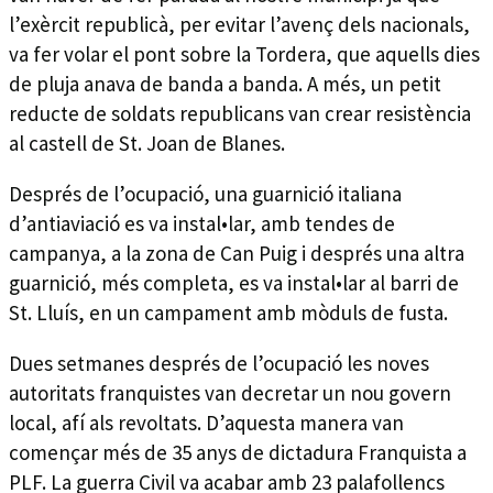
l’exèrcit republicà, per evitar l’avenç dels nacionals,
va fer volar el pont sobre la Tordera, que aquells dies
de pluja anava de banda a banda. A més, un petit
reducte de soldats republicans van crear resistència
al castell de St. Joan de Blanes.
Després de l’ocupació, una guarnició italiana
d’antiaviació es va instal•lar, amb tendes de
campanya, a la zona de Can Puig i després una altra
guarnició, més completa, es va instal•lar al barri de
St. Lluís, en un campament amb mòduls de fusta.
Dues setmanes després de l’ocupació les noves
autoritats franquistes van decretar un nou govern
local, afí als revoltats. D’aquesta manera van
començar més de 35 anys de dictadura Franquista a
PLF. La guerra Civil va acabar amb 23 palafollencs