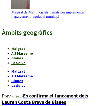
Malgrat de Mar inicia els tràmits per implementar
l’aparcament regulat al municipi
Àmbits geogràfics
Malgrat
Alt Maresme
Blanes
La Selva
Malgrat
Alt Maresme
Blanes
La Selva
Es confirma el tancament dels
Prev
ANTERIOR
Lauren Costa Brava de Blanes