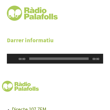
Darrer informatiu
Reproductor
00:00
00:00
d'àudio
Directe 107.7FM