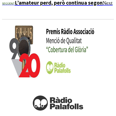
L’amateur perd, però continua segon
Next
SEGÜENT