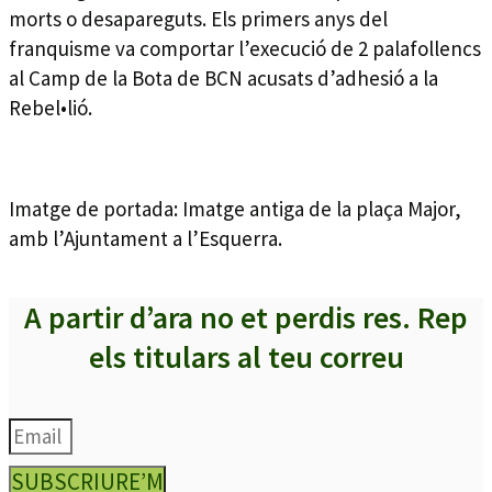
morts o desapareguts. Els primers anys del
franquisme va comportar l’execució de 2 palafollencs
al Camp de la Bota de BCN acusats d’adhesió a la
Rebel•lió.
Imatge de portada: Imatge antiga de la plaça Major,
amb l’Ajuntament a l’Esquerra.
A partir d’ara no et perdis res. Rep
els titulars al teu correu
SUBSCRIURE’M