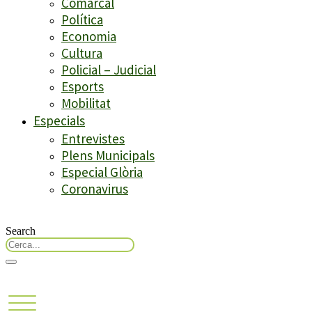
Comarcal
Política
Economia
Cultura
Policial – Judicial
Esports
Mobilitat
Especials
Entrevistes
Plens Municipals
Especial Glòria
Coronavirus
Search