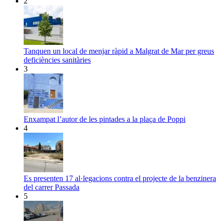
2
Tanquen un local de menjar ràpid a Malgrat de Mar per greus
deficiències sanitàries
3
Enxampat l’autor de les pintades a la plaça de Poppi
4
Es presenten 17 al·legacions contra el projecte de la benzinera
del carrer Passada
5