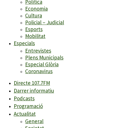
Política
Economia
Cultura
Policial – Judicial
Esports
Mobilitat
Especials
Entrevistes
Plens Municipals
Especial Glòria
Coronavirus
Directe 107.7FM
Darrer informatiu
Podcasts
Programació
Actualitat
General
Societat