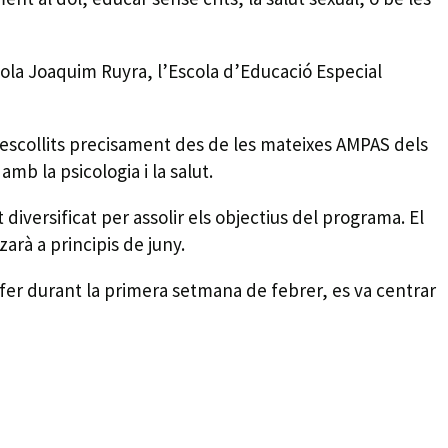
scola Joaquim Ruyra, l’Escola d’Educació Especial
 escollits precisament des de les mateixes AMPAS dels
mb la psicologia i la salut.
iversificat per assolir els objectius del programa. El
arà a principis de juny.
a fer durant la primera setmana de febrer, es va centrar