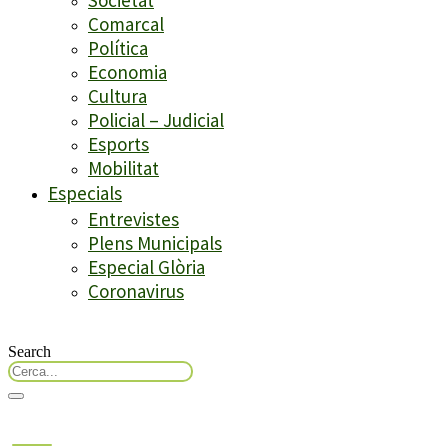
Comarcal
Política
Economia
Cultura
Policial – Judicial
Esports
Mobilitat
Especials
Entrevistes
Plens Municipals
Especial Glòria
Coronavirus
Search