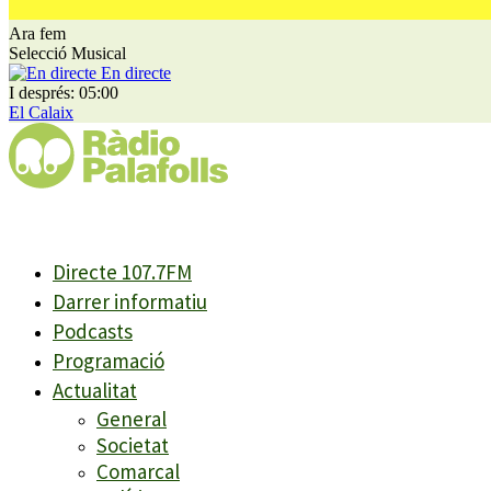
Ara fem
Selecció Musical
En directe
I després: 05:00
El Calaix
Directe 107.7FM
Darrer informatiu
Podcasts
Programació
Actualitat
General
Societat
Comarcal