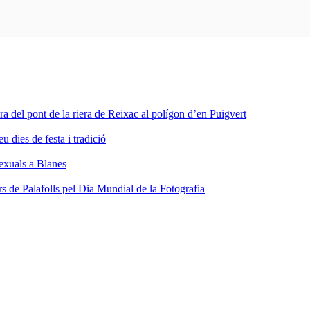
ra del pont de la riera de Reixac al polígon d’en Puigvert
dies de festa i tradició
sexuals a Blanes
s de Palafolls pel Dia Mundial de la Fotografia