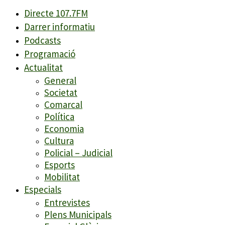
Directe 107.7FM
Darrer informatiu
Podcasts
Programació
Actualitat
General
Societat
Comarcal
Política
Economia
Cultura
Policial – Judicial
Esports
Mobilitat
Especials
Entrevistes
Plens Municipals