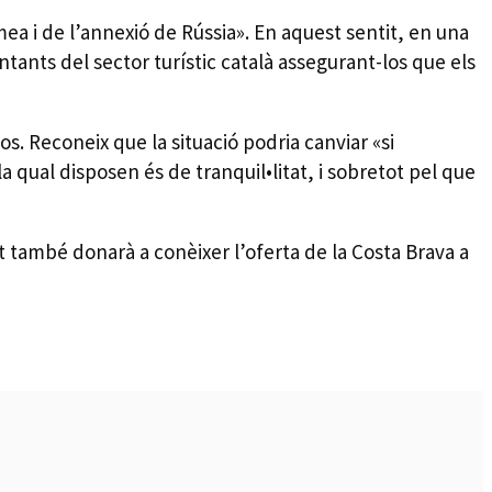
ea i de l’annexió de Rússia». En aquest sentit, en una
tants del sector turístic català assegurant-los que els
. Reconeix que la situació podria canviar «si
qual disposen és de tranquil•litat, i sobretot pel que
at també donarà a conèixer l’oferta de la Costa Brava a