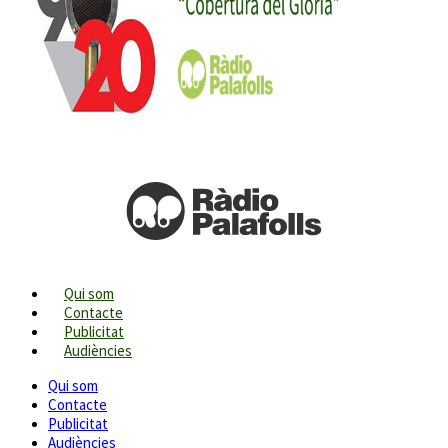
Qui som
Contacte
Publicitat
Audiències
Qui som
Contacte
Publicitat
Audiències