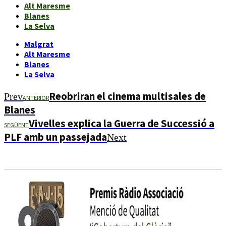
Alt Maresme
Blanes
La Selva
Malgrat
Alt Maresme
Blanes
La Selva
Reobriran el cinema multisales de
Prev
ANTERIOR
Blanes
Vivelles explica la Guerra de Successió a
SEGÜENT
PLF amb un passejada
Next