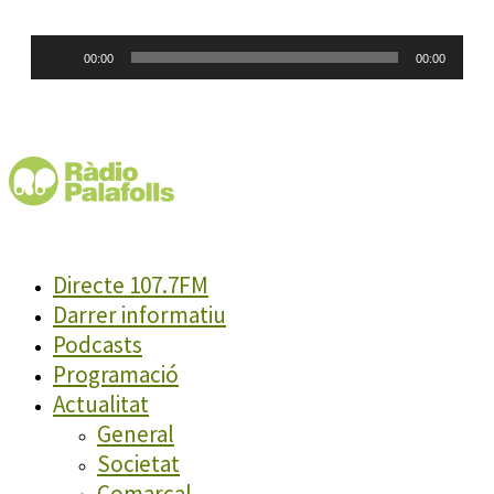
Reproductor
00:00
00:00
d'àudio
Directe 107.7FM
Darrer informatiu
Podcasts
Programació
Actualitat
General
Societat
Comarcal