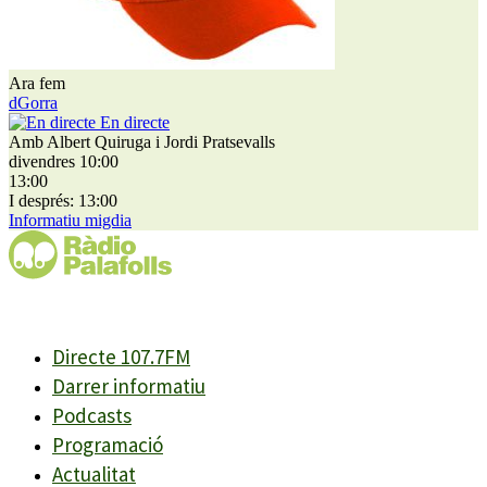
Ara fem
dGorra
En directe
Amb Albert Quiruga i Jordi Pratsevalls
divendres 10:00
13:00
I després: 13:00
Informatiu migdia
Directe 107.7FM
Darrer informatiu
Podcasts
Programació
Actualitat