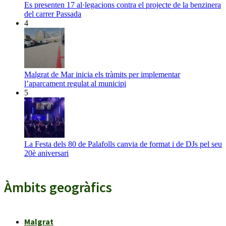
Es presenten 17 al·legacions contra el projecte de la benzinera
del carrer Passada
4
Malgrat de Mar inicia els tràmits per implementar
l’aparcament regulat al municipi
5
La Festa dels 80 de Palafolls canvia de format i de DJs pel seu
20è aniversari
Àmbits geogràfics
Malgrat