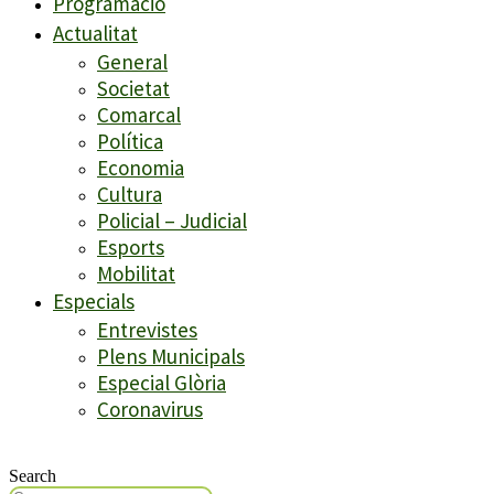
Programació
Actualitat
General
Societat
Comarcal
Política
Economia
Cultura
Policial – Judicial
Esports
Mobilitat
Especials
Entrevistes
Plens Municipals
Especial Glòria
Coronavirus
Search