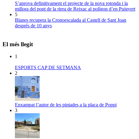
S’aprova definitivament el projecte de la nova rotonda i la
millora del pont de la riera de Reixac al polígon d’en Puigvert
5
Blanes recupera la Cronoescalada al Castell de Sant Joan
després de 10 anys
El més llegit
1
ESPORTS CAP DE SETMANA
2
Enxampat l’autor de les pintades a la plaça de Poppi
3