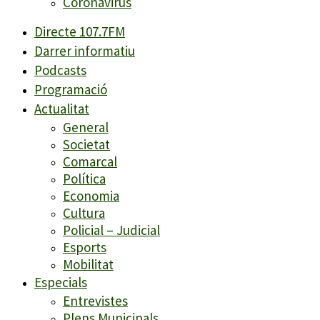
Coronavirus
Directe 107.7FM
Darrer informatiu
Podcasts
Programació
Actualitat
General
Societat
Comarcal
Política
Economia
Cultura
Policial – Judicial
Esports
Mobilitat
Especials
Entrevistes
Plens Municipals