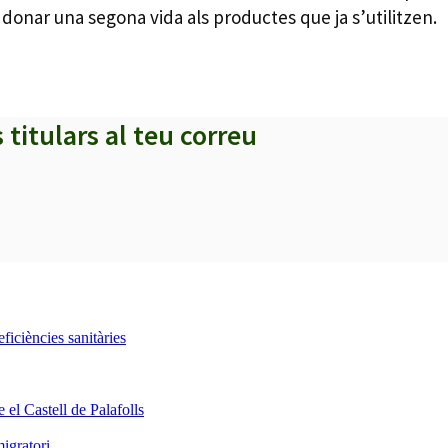
 donar una segona vida als productes que ja s’utilitzen.
s titulars al teu correu
iciències sanitàries
 el Castell de Palafolls
igratori