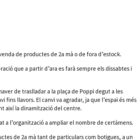
 i venda de productes de 2a mà o de fora d’estock.
ció que a partir d’ara es farà sempre els dissabtes i
aver de traslladar a la plaça de Poppi degut a les
i fins llavors. El canvi va agradar, ja que l’espai és més
nt així la dinamització del centre.
onat a l’organització a ampliar el nombre de certàmens.
oductes de 2a mà tant de particulars com botigues, a un