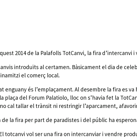
aquest 2014 de la Palafolls TotCanvi, la fira d’intercanvi
vis introduïts al certamen. Bàsicament el dia de celebra
inamitzi el comerç local.
at enguany és l’emplaçament. Al desembre la fira es va h
a plaça del Forum Palatiolo, lloc on s’havia fet la TotCanv
 cal tallar el trànsit ni restringir l’aparcament, afavori
a de la fira per part de paradistes i del públic ha esper
 El totcanvi vol ser una fira on intercanviar i vendre pr