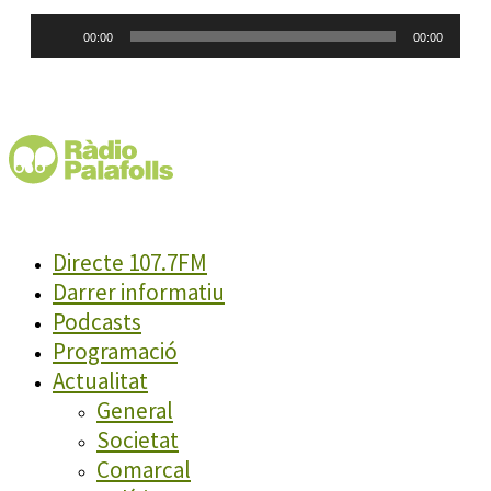
Reproductor
00:00
00:00
d'àudio
Directe 107.7FM
Darrer informatiu
Podcasts
Programació
Actualitat
General
Societat
Comarcal