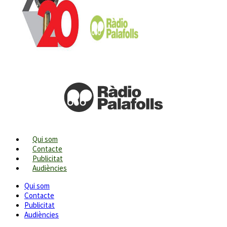
Qui som
Contacte
Publicitat
Audiències
Qui som
Contacte
Publicitat
Audiències