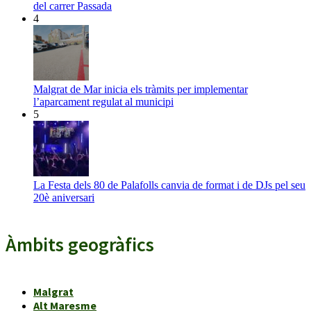
del carrer Passada
4
Malgrat de Mar inicia els tràmits per implementar
l’aparcament regulat al municipi
5
La Festa dels 80 de Palafolls canvia de format i de DJs pel seu
20è aniversari
Àmbits geogràfics
Malgrat
Alt Maresme