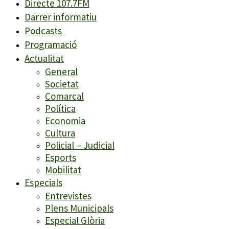
Directe 107.7FM
Darrer informatiu
Podcasts
Programació
Actualitat
General
Societat
Comarcal
Política
Economia
Cultura
Policial – Judicial
Esports
Mobilitat
Especials
Entrevistes
Plens Municipals
Especial Glòria