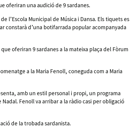
ue oferiran una audició de 9 sardanes.
de l’Escola Municipal de Música i Dansa. Els tiquets es
dinar constarà d’una botifarrada popular acompanyada
 h, que oferiran 9 sardanes a la mateixa plaça del Fòrum
 homenatge a la Maria Fenoll, coneguda com a Maria
esenta, amb un estil personal i propi, un programa
adal. Fenoll va arribar a la ràdio casi per obligació
zació de la trobada sardanista.