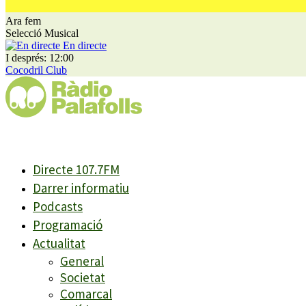
Ara fem
Selecció Musical
En directe
I després: 12:00
Cocodril Club
Directe 107.7FM
Darrer informatiu
Podcasts
Programació
Actualitat
General
Societat
Comarcal