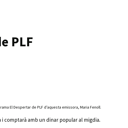
de PLF
grama El Despertar de PLF d’aquesta emissora, Maria Fenoll.
a i comptarà amb un dinar popular al migdia.