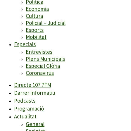
Política
Economia
Cultura
Policial – Judicial
Esports
Mobilitat
Especials
Entrevistes
Plens Municipals
Especial Glòria
Coronavirus
Directe 107.7FM
Darrer informatiu
Podcasts
Programació
Actualitat
General
Societat