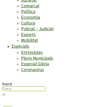
Comarcal
Política
Economia
Cultura
Policial – Judicial
Esports
Mobilitat
Especials
Entrevistes
Plens Municipals
Especial Glòria
Coronavirus
Search