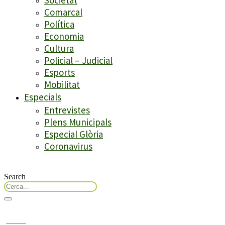
Comarcal
Política
Economia
Cultura
Policial – Judicial
Esports
Mobilitat
Especials
Entrevistes
Plens Municipals
Especial Glòria
Coronavirus
Search