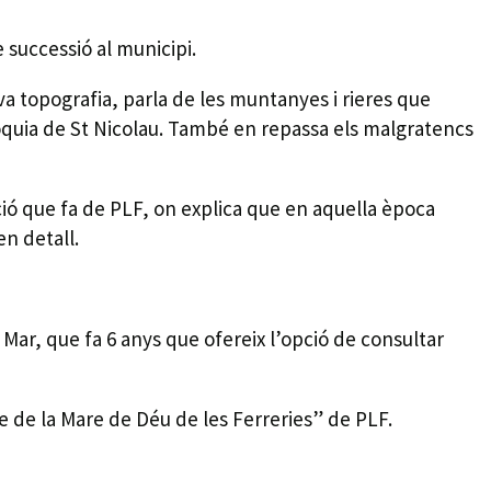
 successió al municipi.
eva topografia, parla de les muntanyes i rieres que
rròquia de St Nicolau. També en repassa els malgratencs
ció que fa de PLF, on explica que en aquella època
en detall.
 Mar, que fa 6 anys que ofereix l’opció de consultar
e de la Mare de Déu de les Ferreries” de PLF.