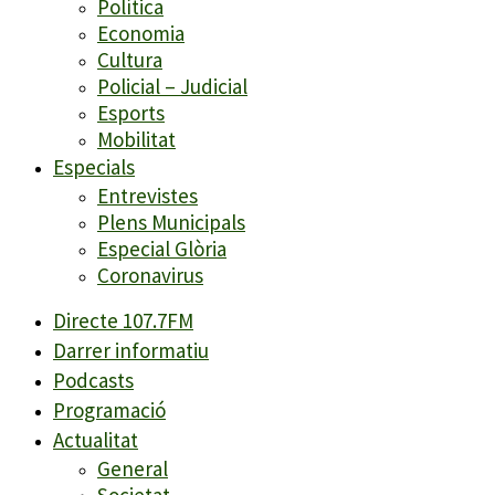
Política
Economia
Cultura
Policial – Judicial
Esports
Mobilitat
Especials
Entrevistes
Plens Municipals
Especial Glòria
Coronavirus
Directe 107.7FM
Darrer informatiu
Podcasts
Programació
Actualitat
General
Societat