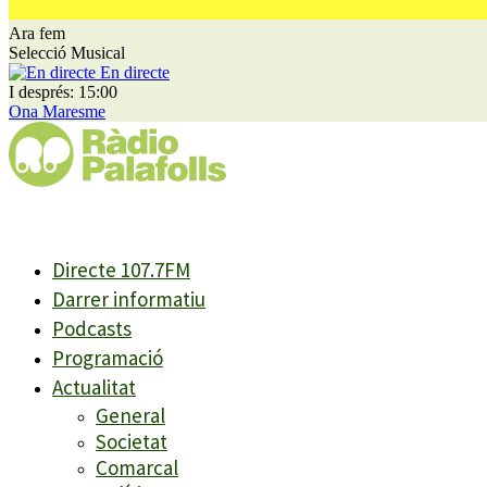
Ara fem
Selecció Musical
En directe
I després: 15:00
Ona Maresme
Directe 107.7FM
Darrer informatiu
Podcasts
Programació
Actualitat
General
Societat
Comarcal