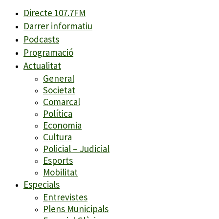
Directe 107.7FM
Darrer informatiu
Podcasts
Programació
Actualitat
General
Societat
Comarcal
Política
Economia
Cultura
Policial – Judicial
Esports
Mobilitat
Especials
Entrevistes
Plens Municipals