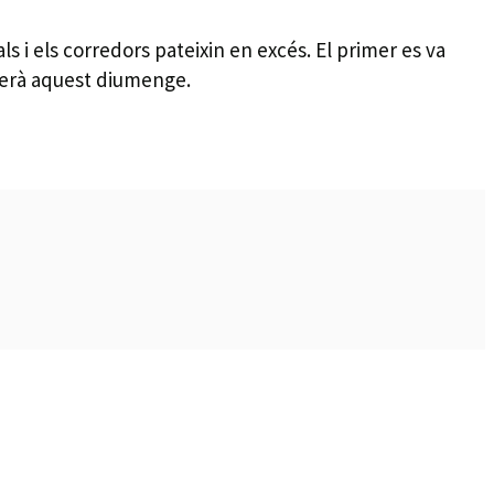
s i els corredors pateixin en excés. El primer es va
a serà aquest diumenge.