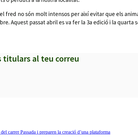
l fred no són molt intensos per així evitar que els animal
bre. Aquest passat abril es va fer la 3a edició i la quart
s titulars al teu correu
a del carrer Passada i preparen la creació d’una plataforma