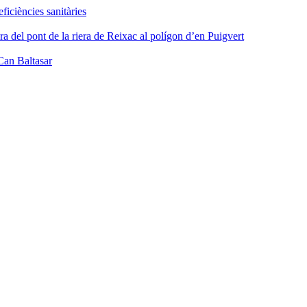
iciències sanitàries
ra del pont de la riera de Reixac al polígon d’en Puigvert
Can Baltasar