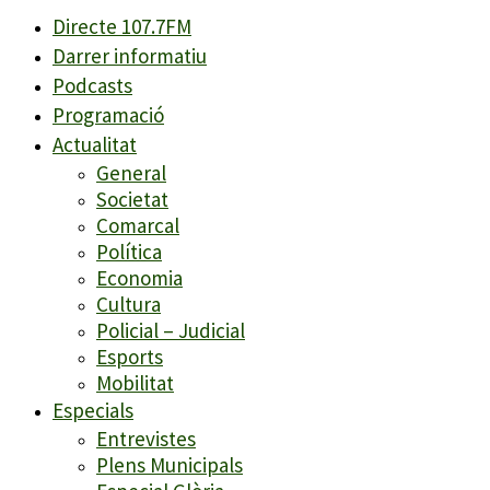
Directe 107.7FM
Darrer informatiu
Podcasts
Programació
Actualitat
General
Societat
Comarcal
Política
Economia
Cultura
Policial – Judicial
Esports
Mobilitat
Especials
Entrevistes
Plens Municipals