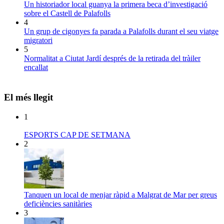
Un historiador local guanya la primera beca d’investigació
sobre el Castell de Palafolls
4
Un grup de cigonyes fa parada a Palafolls durant el seu viatge
migratori
5
Normalitat a Ciutat Jardí després de la retirada del tràiler
encallat
El més llegit
1
ESPORTS CAP DE SETMANA
2
Tanquen un local de menjar ràpid a Malgrat de Mar per greus
deficiències sanitàries
3