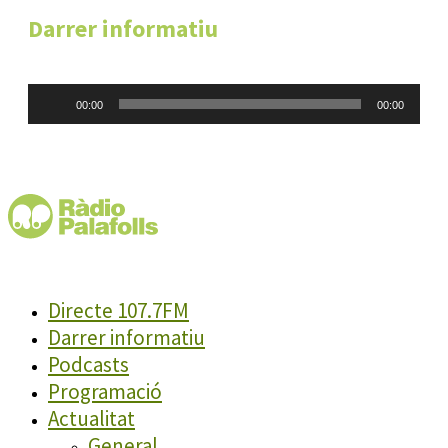
Darrer informatiu
Reproductor
00:00
00:00
d'àudio
Directe 107.7FM
Darrer informatiu
Podcasts
Programació
Actualitat
General