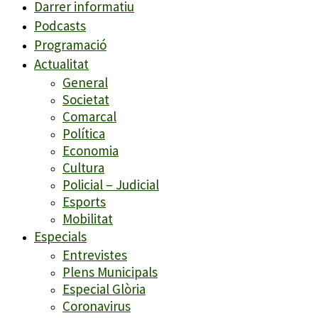
Darrer informatiu
Podcasts
Programació
Actualitat
General
Societat
Comarcal
Política
Economia
Cultura
Policial – Judicial
Esports
Mobilitat
Especials
Entrevistes
Plens Municipals
Especial Glòria
Coronavirus