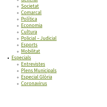
Societat
Comarcal
Política
Economia
Cultura
Policial – Judicial
Esports
Mobilitat
Especials
Entrevistes
Plens Municipals
Especial Glòria
Coronavirus