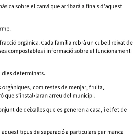
sica sobre el canvi que arribarà a finals d’aquest
erme.
 fracció orgànica. Cada família rebrà un cubell reixat de
bosses compostables i informació sobre el funcionament
n dies determinats.
 orgàniques, com restes de menjar, fruita,
ó que s’instal•laran arreu del municipi.
njunt de deixalles que es generen a casa, i el fet de
 a aquest tipus de separació a particulars per manca