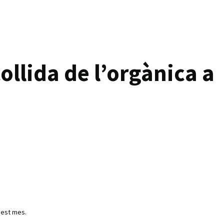
llida de l’orgànica a
uest mes.