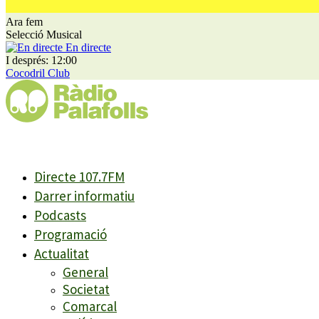
Ara fem
Selecció Musical
En directe
I després: 12:00
Cocodril Club
Directe 107.7FM
Darrer informatiu
Podcasts
Programació
Actualitat
General
Societat
Comarcal