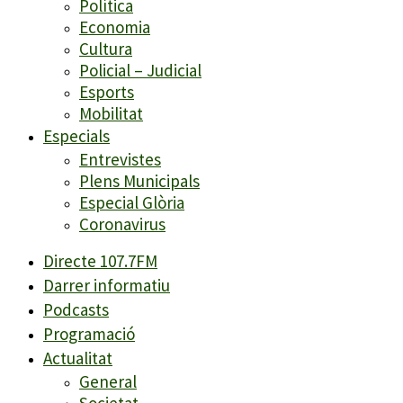
Política
Economia
Cultura
Policial – Judicial
Esports
Mobilitat
Especials
Entrevistes
Plens Municipals
Especial Glòria
Coronavirus
Directe 107.7FM
Darrer informatiu
Podcasts
Programació
Actualitat
General
Societat