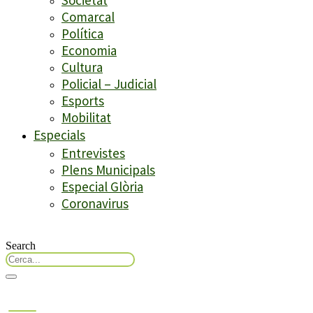
Comarcal
Política
Economia
Cultura
Policial – Judicial
Esports
Mobilitat
Especials
Entrevistes
Plens Municipals
Especial Glòria
Coronavirus
Search