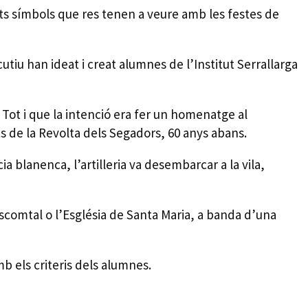
ests símbols que res tenen a veure amb les festes de
u han ideat i creat alumnes de l’Institut Serrallarga
Tot i que la intenció era fer un homenatge al
ts de la Revolta dels Segadors, 60 anys abans.
a blanenca, l’artilleria va desembarcar a la vila,
scomtal o l’Església de Santa Maria, a banda d’una
b els criteris dels alumnes.