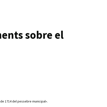
ments sobre el
ri de 1714 del pessebre municipal».