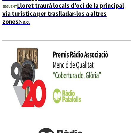
Lloret traurà locals d’oci de la principal
SEGÜENT
via turística per traslladar-los a altres
zones
Next