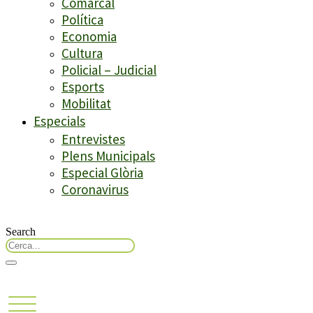
Comarcal
Política
Economia
Cultura
Policial – Judicial
Esports
Mobilitat
Especials
Entrevistes
Plens Municipals
Especial Glòria
Coronavirus
Search