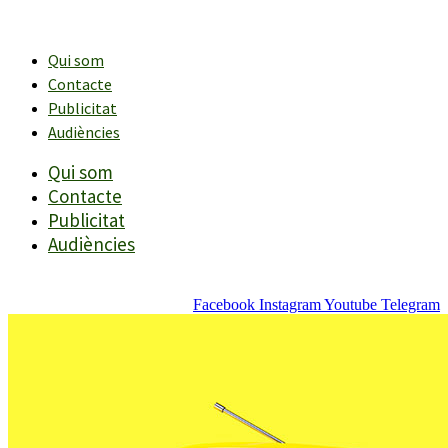
Vés
al
contingut
Qui som
Contacte
Publicitat
Audiències
Qui som
Contacte
Publicitat
Audiències
Facebook
Instagram
Youtube
Telegram