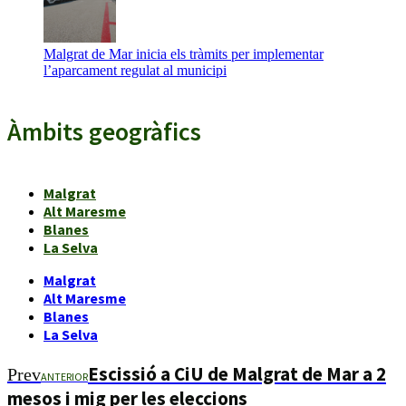
Malgrat de Mar inicia els tràmits per implementar
l’aparcament regulat al municipi
Àmbits geogràfics
Malgrat
Alt Maresme
Blanes
La Selva
Malgrat
Alt Maresme
Blanes
La Selva
Escissió a CiU de Malgrat de Mar a 2
Prev
ANTERIOR
mesos i mig per les eleccions