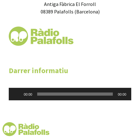
Antiga Fàbrica El Forroll
08389 Palafolls (Barcelona)
Darrer informatiu
Reproductor
00:00
00:00
d'àudio