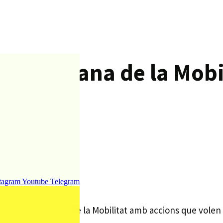
la Setmana de la Mobil
tagram
Youtube
Telegram
bren la Setmana de la Mobilitat amb accions que volen c