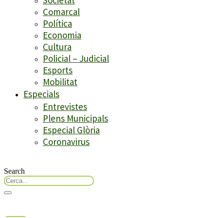
Comarcal
Política
Economia
Cultura
Policial – Judicial
Esports
Mobilitat
Especials
Entrevistes
Plens Municipals
Especial Glòria
Coronavirus
Search