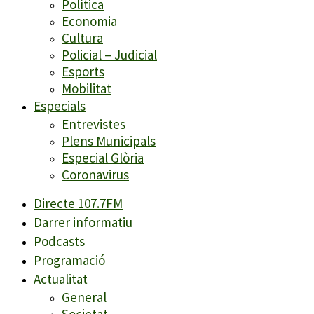
Política
Economia
Cultura
Policial – Judicial
Esports
Mobilitat
Especials
Entrevistes
Plens Municipals
Especial Glòria
Coronavirus
Directe 107.7FM
Darrer informatiu
Podcasts
Programació
Actualitat
General
Societat