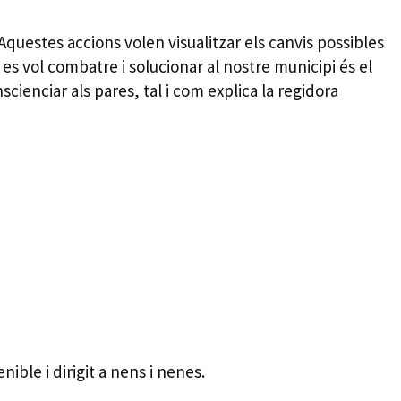
 Aquestes accions volen visualitzar els canvis possibles
e es vol combatre i solucionar al nostre municipi és el
cienciar als pares, tal i com explica la regidora
ible i dirigit a nens i nenes.