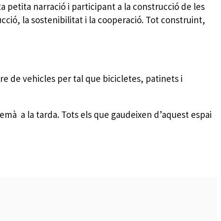
 petita narració i participant a la construcció de les
ió, la sostenibilitat i la cooperació. Tot construint,
e de vehicles per tal que bicicletes, patinets i
 demà a la tarda. Tots els que gaudeixen d’aquest espai