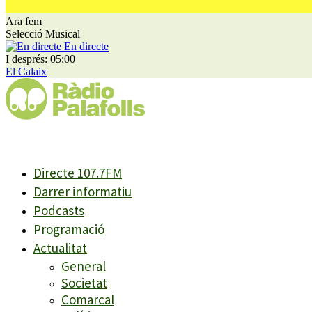
Ara fem
Selecció Musical
En directe
I després: 05:00
El Calaix
Directe 107.7FM
Darrer informatiu
Podcasts
Programació
Actualitat
General
Societat
Comarcal