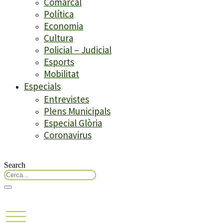
Comarcal
Política
Economia
Cultura
Policial – Judicial
Esports
Mobilitat
Especials
Entrevistes
Plens Municipals
Especial Glòria
Coronavirus
Search