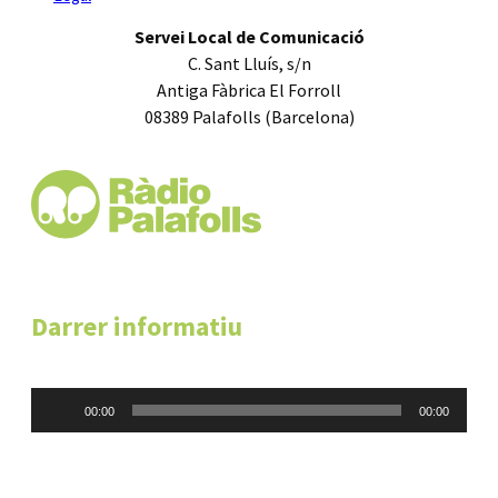
Servei Local de Comunicació
C. Sant Lluís, s/n
Antiga Fàbrica El Forroll
08389 Palafolls (Barcelona)
Darrer informatiu
Reproductor
00:00
00:00
d'àudio