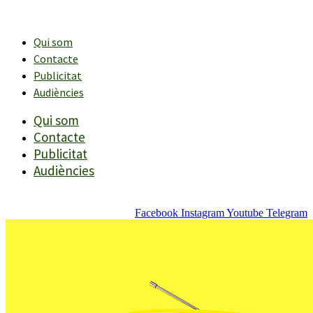
Vés
al
contingut
Qui som
Contacte
Publicitat
Audiències
Qui som
Contacte
Publicitat
Audiències
Facebook
Instagram
Youtube
Telegram