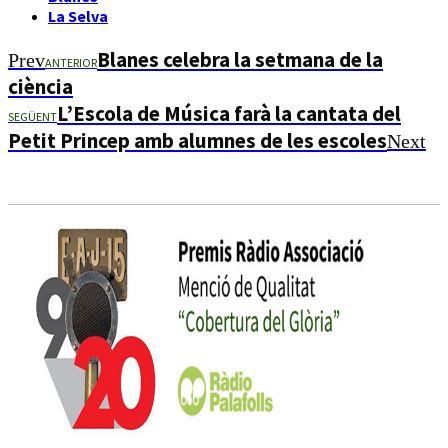
La Selva
Blanes celebra la setmana de la
Prev
ANTERIOR
ciència
L’Escola de Música farà la cantata del
SEGÜENT
Petit Princep amb alumnes de les escoles
Next