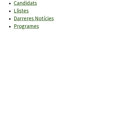
Candidats
Llistes
Darreres Notícies
Programes
Agenda
Candidats
Llistes
Darreres Notícies
Programes
Agenda