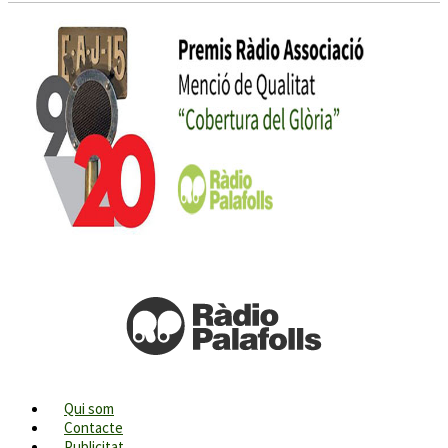
Qui som
Contacte
Publicitat