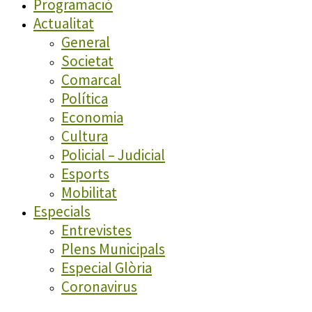
Programació
Actualitat
General
Societat
Comarcal
Política
Economia
Cultura
Policial – Judicial
Esports
Mobilitat
Especials
Entrevistes
Plens Municipals
Especial Glòria
Coronavirus