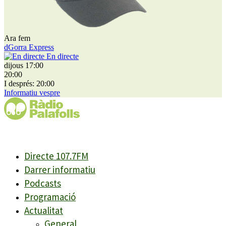
Ara fem
dGorra Express
En directe
dijous 17:00
20:00
I després: 20:00
Informatiu vespre
Directe 107.7FM
Darrer informatiu
Podcasts
Programació
Actualitat
General