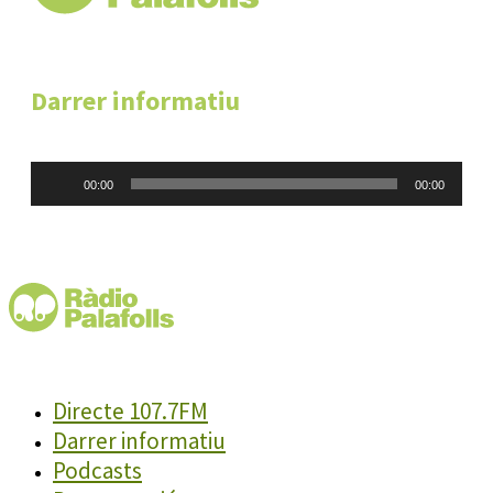
Darrer informatiu
Reproductor
00:00
00:00
d'àudio
Directe 107.7FM
Darrer informatiu
Podcasts