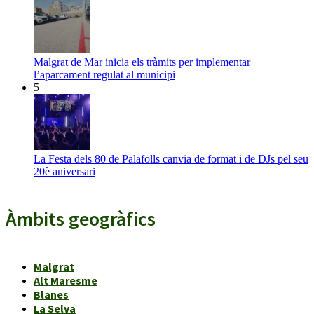
Malgrat de Mar inicia els tràmits per implementar
l’aparcament regulat al municipi
5
La Festa dels 80 de Palafolls canvia de format i de DJs pel seu
20è aniversari
Àmbits geogràfics
Malgrat
Alt Maresme
Blanes
La Selva