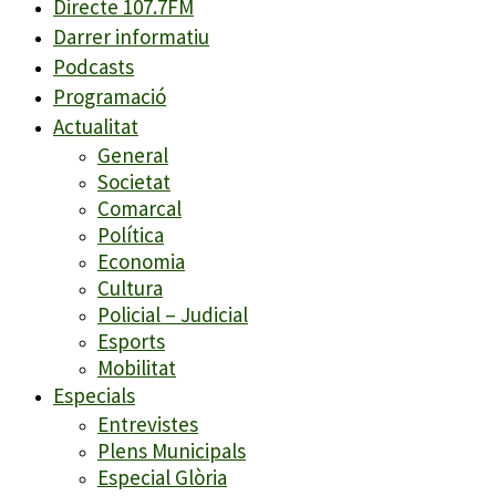
Directe 107.7FM
Darrer informatiu
Podcasts
Programació
Actualitat
General
Societat
Comarcal
Política
Economia
Cultura
Policial – Judicial
Esports
Mobilitat
Especials
Entrevistes
Plens Municipals
Especial Glòria