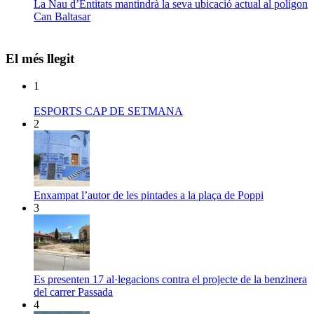
La Nau d’Entitats mantindrà la seva ubicació actual al polígon
Can Baltasar
El més llegit
1
ESPORTS CAP DE SETMANA
2
Enxampat l’autor de les pintades a la plaça de Poppi
3
Es presenten 17 al·legacions contra el projecte de la benzinera
del carrer Passada
4