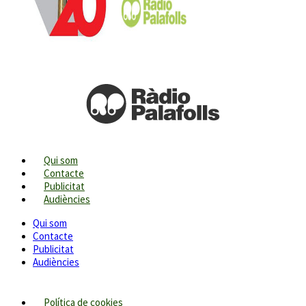
Qui som
Contacte
Publicitat
Audiències
Qui som
Contacte
Publicitat
Audiències
Política de cookies