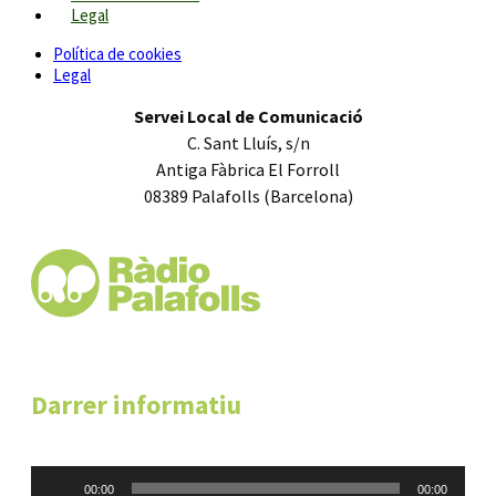
Legal
Política de cookies
Legal
Servei Local de Comunicació
C. Sant Lluís, s/n
Antiga Fàbrica El Forroll
08389 Palafolls (Barcelona)
Darrer informatiu
Reproductor
00:00
00:00
d'àudio