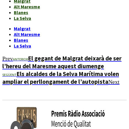
Malgrat
Alt Maresme
Blanes
La Selva
Malgrat
Alt Maresme
Blanes
La Selva
El gegant de Malgrat deixarà de ser
Prev
ANTERIOR
l’hereu del Maresme aquest diumenge
Els alcaldes de la Selva Marítima volen
SEGÜENT
ampliar el perllongament de l’autopista
Next