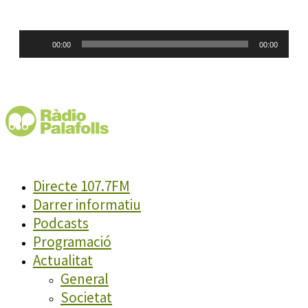
Reproductor
00:00
00:00
d'àudio
Directe 107.7FM
Darrer informatiu
Podcasts
Programació
Actualitat
General
Societat