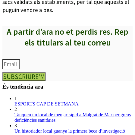
sacs validats als establiments, per tal que aquests el
puguin vendre a pes.
A partir d’ara no et perdis res. Rep
els titulars al teu correu
SUBSCRIURE’M
És tendència ara
1
ESPORTS CAP DE SETMANA
2
Tanquen un local de menjar ràpid a Malgrat de Mar per greus
deficiències sanitàries
3
Un historiador local guanya la primera beca d’investigació