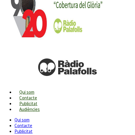
Qui som
Contacte
Publicitat
Audiències
Qui som
Contacte
Publicitat