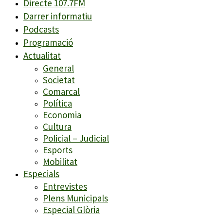
Directe 107.7FM
Darrer informatiu
Podcasts
Programació
Actualitat
General
Societat
Comarcal
Política
Economia
Cultura
Policial – Judicial
Esports
Mobilitat
Especials
Entrevistes
Plens Municipals
Especial Glòria