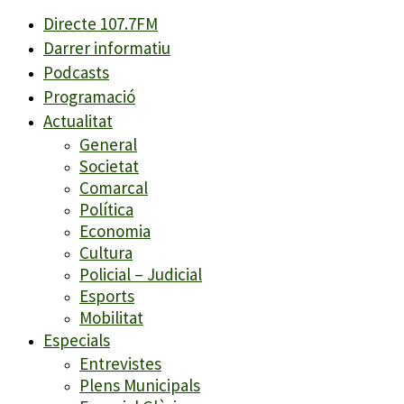
Directe 107.7FM
Darrer informatiu
Podcasts
Programació
Actualitat
General
Societat
Comarcal
Política
Economia
Cultura
Policial – Judicial
Esports
Mobilitat
Especials
Entrevistes
Plens Municipals