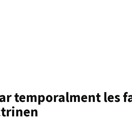
 temporalment les fac
trinen