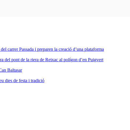
a del carrer Passada i preparen la creació d’una plataforma
ra del pont de la riera de Reixac al polígon d’en Puigvert
Can Baltasar
dies de festa i tradició