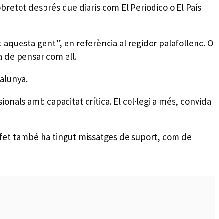
retot després que diaris com El Periodico o El País
aquesta gent”, en referència al regidor palafollenc. O
a de pensar com ell.
talunya.
onals amb capacitat crítica. El col·legi a més, convida
e fet també ha tingut missatges de suport, com de