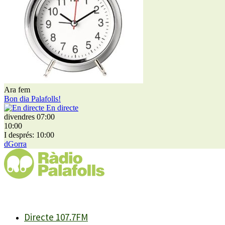
Ara fem
Bon dia Palafolls!
En directe
divendres 07:00
10:00
I després: 10:00
dGorra
Directe 107.7FM