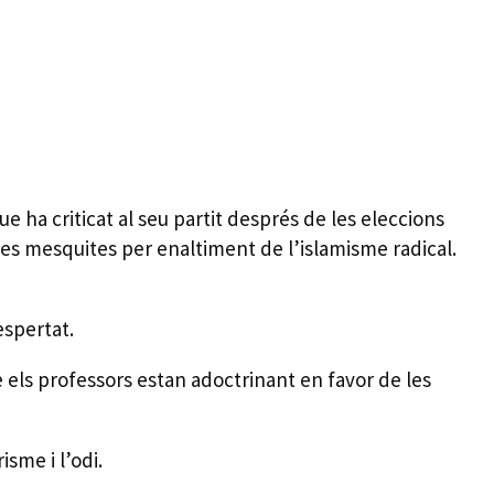
e ha criticat al seu partit després de les eleccions
les mesquites per enaltiment de l’islamisme radical.
espertat.
 els professors estan adoctrinant en favor de les
sme i l’odi.