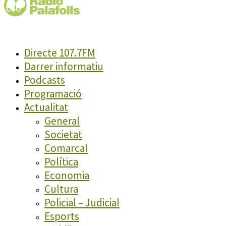
Directe 107.7FM
Darrer informatiu
Podcasts
Programació
Actualitat
General
Societat
Comarcal
Política
Economia
Cultura
Policial – Judicial
Esports