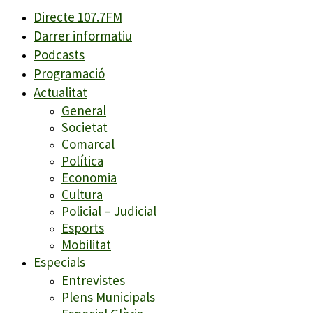
Directe 107.7FM
Darrer informatiu
Podcasts
Programació
Actualitat
General
Societat
Comarcal
Política
Economia
Cultura
Policial – Judicial
Esports
Mobilitat
Especials
Entrevistes
Plens Municipals