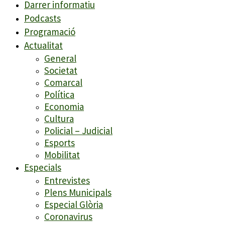
Darrer informatiu
Podcasts
Programació
Actualitat
General
Societat
Comarcal
Política
Economia
Cultura
Policial – Judicial
Esports
Mobilitat
Especials
Entrevistes
Plens Municipals
Especial Glòria
Coronavirus