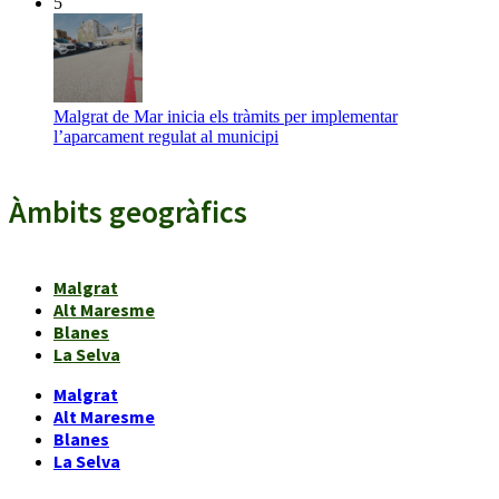
5
Malgrat de Mar inicia els tràmits per implementar
l’aparcament regulat al municipi
Àmbits geogràfics
Malgrat
Alt Maresme
Blanes
La Selva
Malgrat
Alt Maresme
Blanes
La Selva