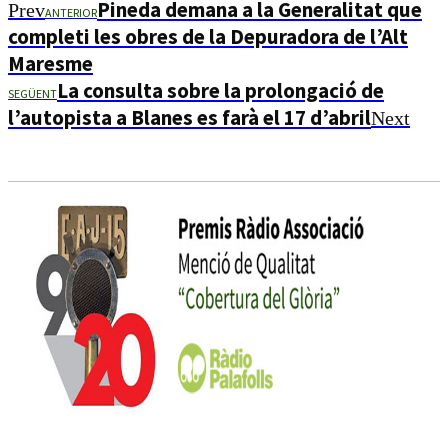
Pineda demana a la Generalitat que
Prev
ANTERIOR
completi les obres de la Depuradora de l’Alt
Maresme
La consulta sobre la prolongació de
SEGÜENT
l’autopista a Blanes es farà el 17 d’abril
Next