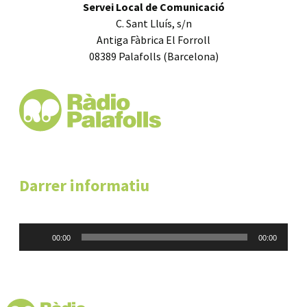
Servei Local de Comunicació
C. Sant Lluís, s/n
Antiga Fàbrica El Forroll
08389 Palafolls (Barcelona)
Darrer informatiu
Reproductor
00:00
00:00
d'àudio