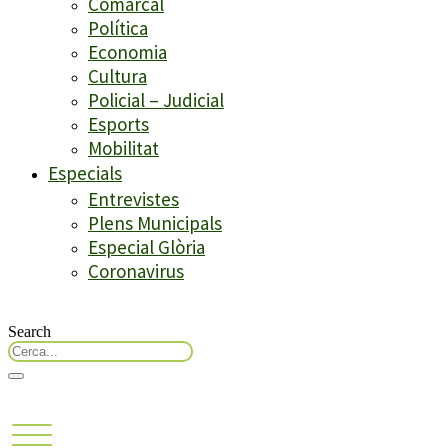
Comarcal
Política
Economia
Cultura
Policial – Judicial
Esports
Mobilitat
Especials
Entrevistes
Plens Municipals
Especial Glòria
Coronavirus
Search