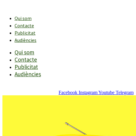
Vés
al
contingut
Qui som
Contacte
Publicitat
Audiències
Qui som
Contacte
Publicitat
Audiències
Facebook
Instagram
Youtube
Telegram