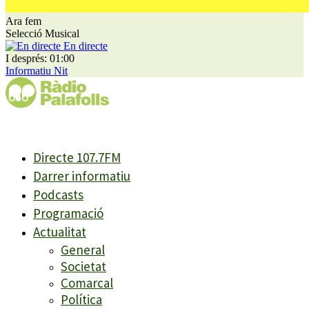
Ara fem
Selecció Musical
En directe
I després: 01:00
Informatiu Nit
Directe 107.7FM
Darrer informatiu
Podcasts
Programació
Actualitat
General
Societat
Comarcal
Política