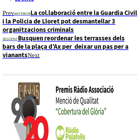
La col.laboració entre la Guardia Civil
Prev
ANTERIOR
i la Policia de Lloret pot desmantellar 3
organitzacions criminals
Busquen reordenar les terrasses dels
SEGÜENT
bars de la plaça d’Ax per deixar un pas per a
vianants
Next