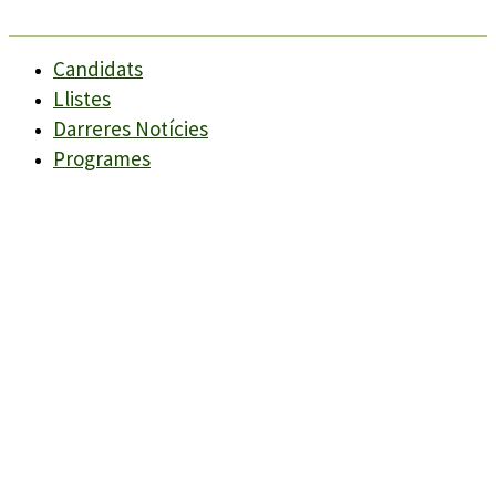
Candidats
Llistes
Darreres Notícies
Programes
Agenda
Candidats
Llistes
Darreres Notícies
Programes
Agenda