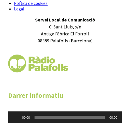
Política de cookies
Legal
Servei Local de Comunicació
C. Sant Lluís, s/n
Antiga Fàbrica El Forroll
08389 Palafolls (Barcelona)
Darrer informatiu
Reproductor
00:00
00:00
d'àudio