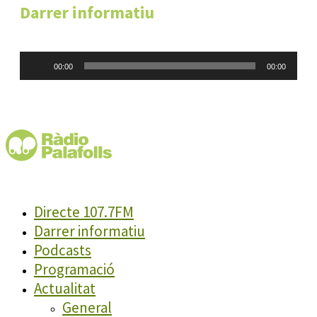
Darrer informatiu
Reproductor
00:00
00:00
d'àudio
Directe 107.7FM
Darrer informatiu
Podcasts
Programació
Actualitat
General