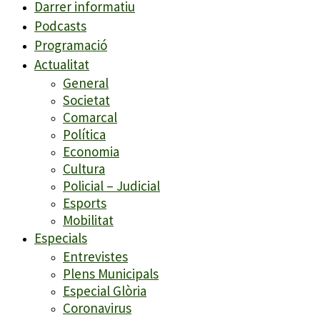
Darrer informatiu
Podcasts
Programació
Actualitat
General
Societat
Comarcal
Política
Economia
Cultura
Policial – Judicial
Esports
Mobilitat
Especials
Entrevistes
Plens Municipals
Especial Glòria
Coronavirus