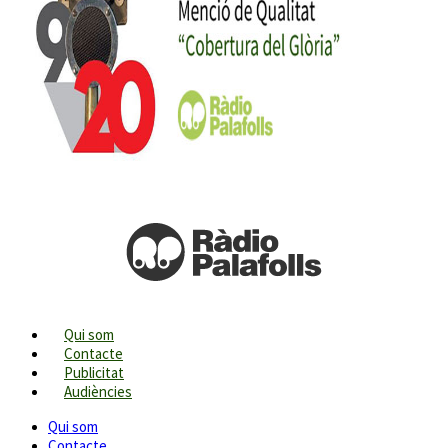
Qui som
Contacte
Publicitat
Audiències
Qui som
Contacte