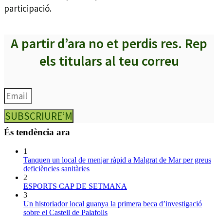
participació.
A partir d’ara no et perdis res. Rep
els titulars al teu correu
SUBSCRIURE’M
És tendència ara
1
Tanquen un local de menjar ràpid a Malgrat de Mar per greus
deficiències sanitàries
2
ESPORTS CAP DE SETMANA
3
Un historiador local guanya la primera beca d’investigació
sobre el Castell de Palafolls