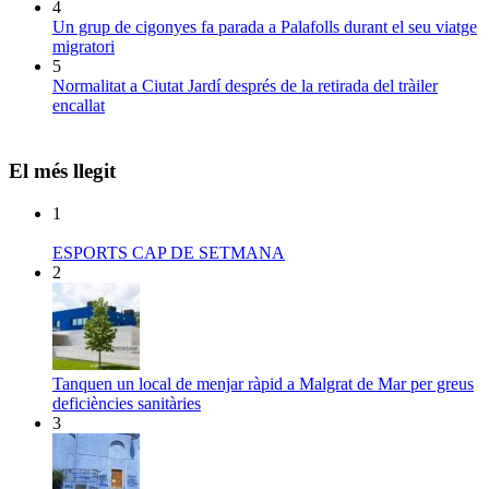
4
Un grup de cigonyes fa parada a Palafolls durant el seu viatge
migratori
5
Normalitat a Ciutat Jardí després de la retirada del tràiler
encallat
El més llegit
1
ESPORTS CAP DE SETMANA
2
Tanquen un local de menjar ràpid a Malgrat de Mar per greus
deficiències sanitàries
3