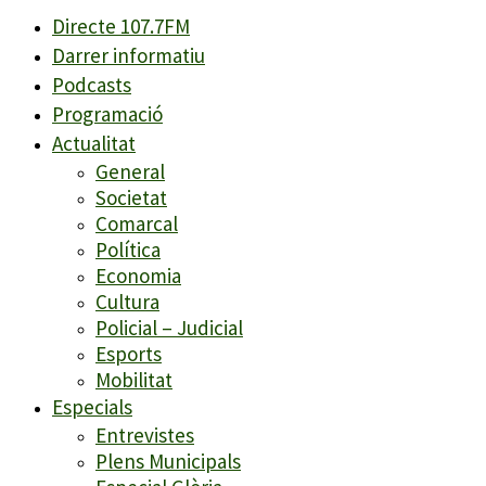
Directe 107.7FM
Darrer informatiu
Podcasts
Programació
Actualitat
General
Societat
Comarcal
Política
Economia
Cultura
Policial – Judicial
Esports
Mobilitat
Especials
Entrevistes
Plens Municipals