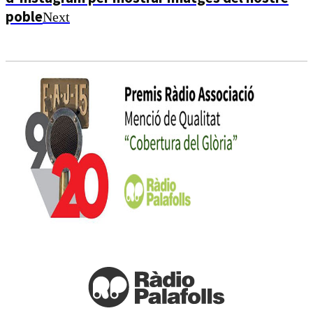
poble
Next