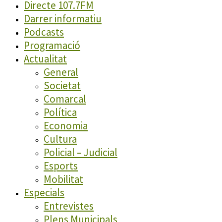
Directe 107.7FM
Darrer informatiu
Podcasts
Programació
Actualitat
General
Societat
Comarcal
Política
Economia
Cultura
Policial – Judicial
Esports
Mobilitat
Especials
Entrevistes
Plens Municipals