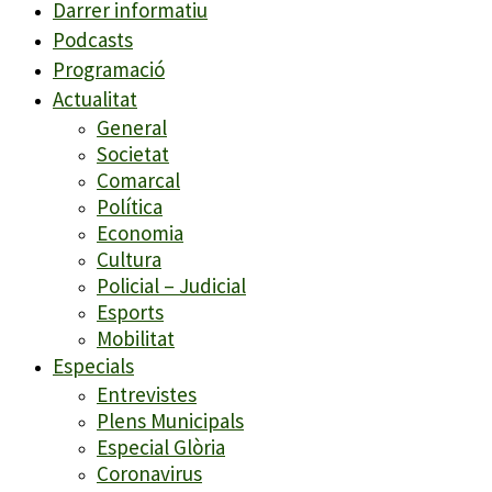
Darrer informatiu
Podcasts
Programació
Actualitat
General
Societat
Comarcal
Política
Economia
Cultura
Policial – Judicial
Esports
Mobilitat
Especials
Entrevistes
Plens Municipals
Especial Glòria
Coronavirus