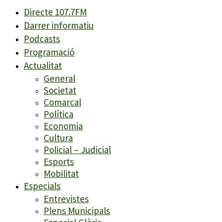
Directe 107.7FM
Darrer informatiu
Podcasts
Programació
Actualitat
General
Societat
Comarcal
Política
Economia
Cultura
Policial – Judicial
Esports
Mobilitat
Especials
Entrevistes
Plens Municipals