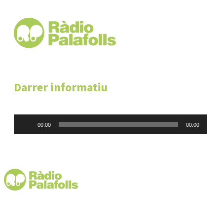
Darrer informatiu
Reproductor
00:00
00:00
d'àudio