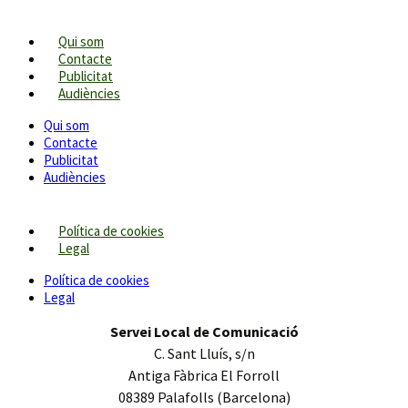
Qui som
Contacte
Publicitat
Audiències
Qui som
Contacte
Publicitat
Audiències
Política de cookies
Legal
Política de cookies
Legal
Servei Local de Comunicació
C. Sant Lluís, s/n
Antiga Fàbrica El Forroll
08389 Palafolls (Barcelona)