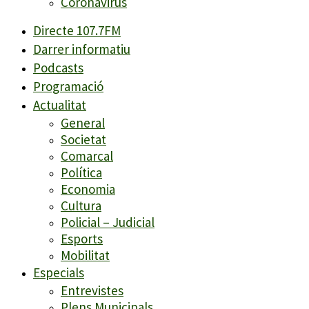
Coronavirus
Directe 107.7FM
Darrer informatiu
Podcasts
Programació
Actualitat
General
Societat
Comarcal
Política
Economia
Cultura
Policial – Judicial
Esports
Mobilitat
Especials
Entrevistes
Plens Municipals