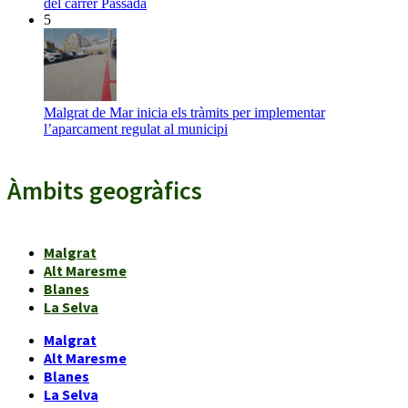
del carrer Passada
5
Malgrat de Mar inicia els tràmits per implementar
l’aparcament regulat al municipi
Àmbits geogràfics
Malgrat
Alt Maresme
Blanes
La Selva
Malgrat
Alt Maresme
Blanes
La Selva