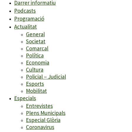
Darrer informatiu
Podcasts
Programació
Actualitat
General
Societat
Comarcal
Política
Economia
Cultura
Policial – Judicial
Esports
Mobilitat
Especials
Entrevistes
Plens Municipals
Especial Glòria
Coronavirus