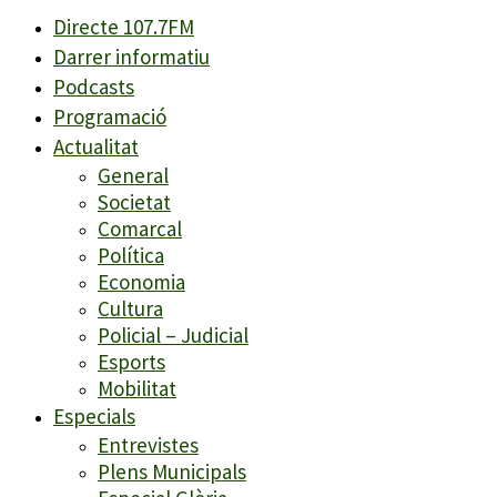
Directe 107.7FM
Darrer informatiu
Podcasts
Programació
Actualitat
General
Societat
Comarcal
Política
Economia
Cultura
Policial – Judicial
Esports
Mobilitat
Especials
Entrevistes
Plens Municipals