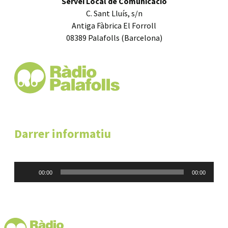
Servei Local de Comunicació
C. Sant Lluís, s/n
Antiga Fàbrica El Forroll
08389 Palafolls (Barcelona)
Darrer informatiu
Reproductor
00:00
00:00
d'àudio