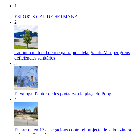
1
ESPORTS CAP DE SETMANA
2
Tanquen un local de menjar ràpid a Malgrat de Mar per greus
deficiències sanitàries
3
Enxampat l’autor de les pintades a la plaça de Poppi
4
Es presenten 17 al·legacions contra el projecte de la benzinera