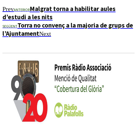
Malgrat torna a habilitar aules
Prev
ANTERIOR
d’estudi a les nits
Torra no convenç a la majoria de grups de
SEGÜENT
l’Ajuntament
Next