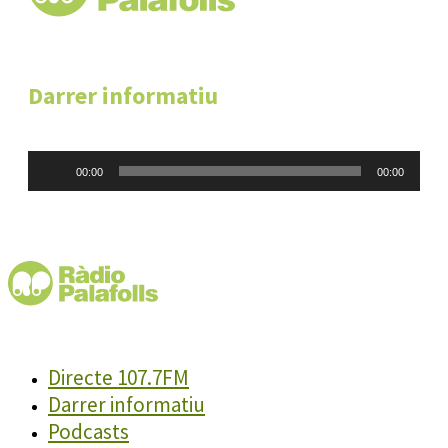
Darrer informatiu
Reproductor
00:00
00:00
d'àudio
Directe 107.7FM
Darrer informatiu
Podcasts