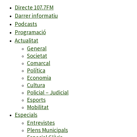
Directe 107.7FM
Darrer informatiu
Podcasts
Programació
Actualitat
General
Societat
Comarcal
Política
Economia
Cultura
Policial – Judicial
Esports
Mobilitat
Especials
Entrevistes
Plens Municipals