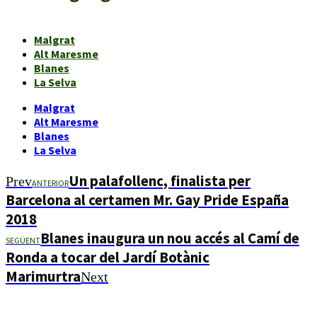
Malgrat
Alt Maresme
Blanes
La Selva
Malgrat
Alt Maresme
Blanes
La Selva
Un palafollenc, finalista per
Prev
ANTERIOR
Barcelona al certamen Mr. Gay Pride España
2018
Blanes inaugura un nou accés al Camí de
SEGÜENT
Ronda a tocar del Jardí Botànic
Marimurtra
Next