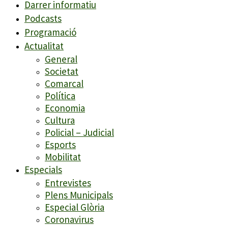
Darrer informatiu
Podcasts
Programació
Actualitat
General
Societat
Comarcal
Política
Economia
Cultura
Policial – Judicial
Esports
Mobilitat
Especials
Entrevistes
Plens Municipals
Especial Glòria
Coronavirus