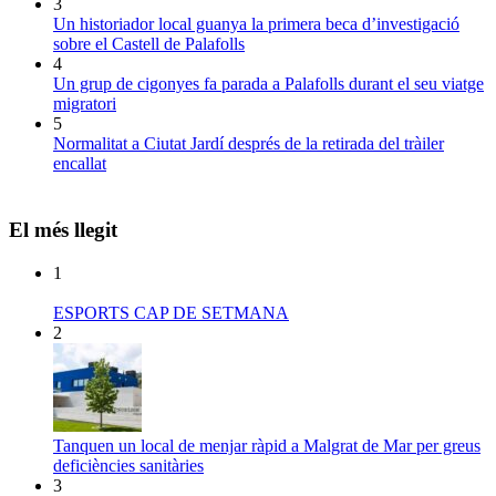
3
Un historiador local guanya la primera beca d’investigació
sobre el Castell de Palafolls
4
Un grup de cigonyes fa parada a Palafolls durant el seu viatge
migratori
5
Normalitat a Ciutat Jardí després de la retirada del tràiler
encallat
El més llegit
1
ESPORTS CAP DE SETMANA
2
Tanquen un local de menjar ràpid a Malgrat de Mar per greus
deficiències sanitàries
3