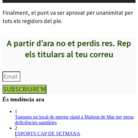
d'àudio
Finalment, el punt va ser aprovat per unanimitat per
tots els regidors del ple.
A partir d’ara no et perdis res. Rep
els titulars al teu correu
SUBSCRIURE’M
És tendència ara
1
Tanquen un local de menjar ràpid a Malgrat de Mar per greus
deficiències sanitàries
2
ESPORTS CAP DE SETMANA