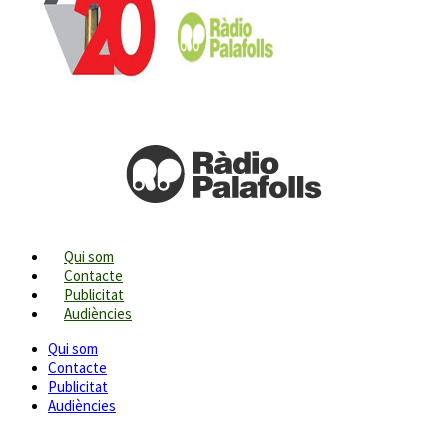
Qui som
Contacte
Publicitat
Audiències
Qui som
Contacte
Publicitat
Audiències