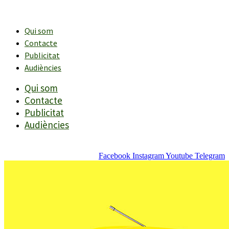
Vés
al
contingut
Qui som
Contacte
Publicitat
Audiències
Qui som
Contacte
Publicitat
Audiències
Facebook
Instagram
Youtube
Telegram