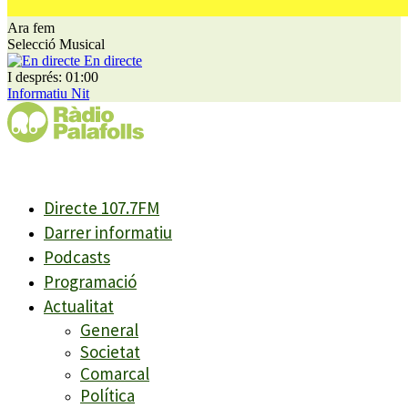
Ara fem
Selecció Musical
En directe
I després: 01:00
Informatiu Nit
Directe 107.7FM
Darrer informatiu
Podcasts
Programació
Actualitat
General
Societat
Comarcal
Política