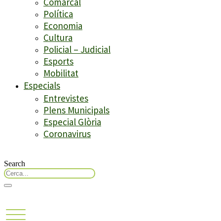
Comarcal
Política
Economia
Cultura
Policial – Judicial
Esports
Mobilitat
Especials
Entrevistes
Plens Municipals
Especial Glòria
Coronavirus
Search