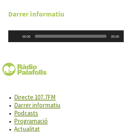
Darrer informatiu
Reproductor
00:00
00:00
d'àudio
Directe 107.7FM
Darrer informatiu
Podcasts
Programació
Actualitat