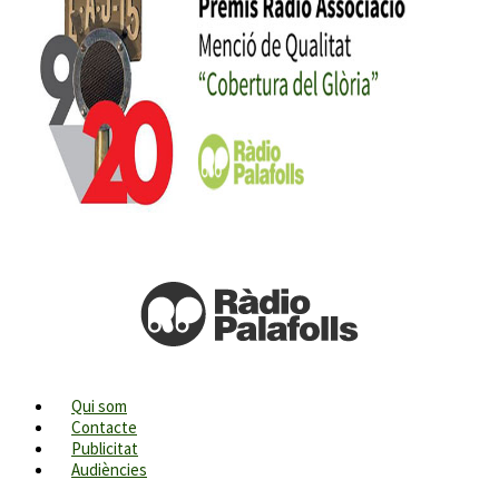
Qui som
Contacte
Publicitat
Audiències