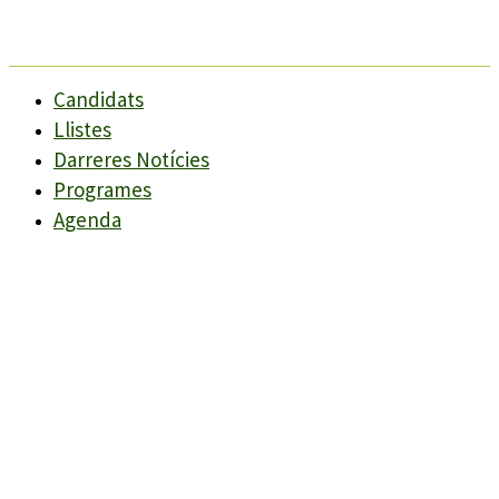
Candidats
Llistes
Darreres Notícies
Programes
Agenda
Candidats
Llistes
Darreres Notícies
Programes
Agenda