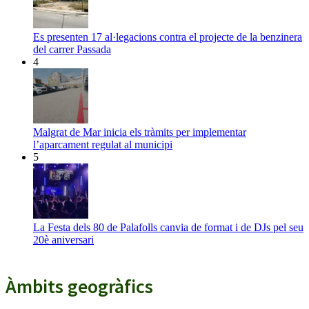
Es presenten 17 al·legacions contra el projecte de la benzinera
del carrer Passada
4
Malgrat de Mar inicia els tràmits per implementar
l’aparcament regulat al municipi
5
La Festa dels 80 de Palafolls canvia de format i de DJs pel seu
20è aniversari
Àmbits geogràfics