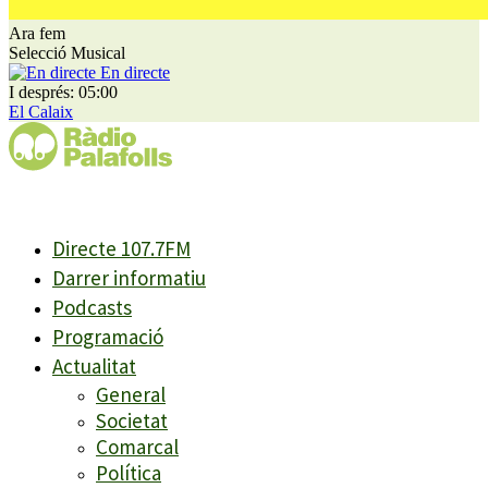
Ara fem
Selecció Musical
En directe
I després: 05:00
El Calaix
Directe 107.7FM
Darrer informatiu
Podcasts
Programació
Actualitat
General
Societat
Comarcal
Política