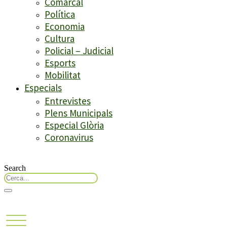
Comarcal
Política
Economia
Cultura
Policial – Judicial
Esports
Mobilitat
Especials
Entrevistes
Plens Municipals
Especial Glòria
Coronavirus
Search