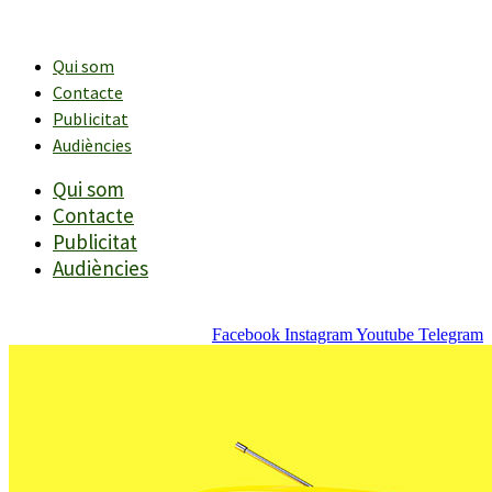
Vés
al
contingut
Qui som
Contacte
Publicitat
Audiències
Qui som
Contacte
Publicitat
Audiències
Facebook
Instagram
Youtube
Telegram