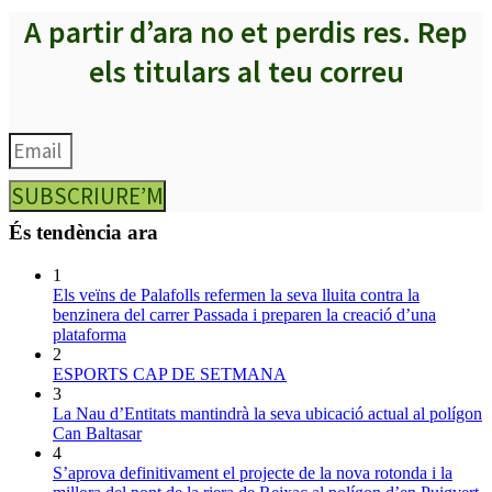
A partir d’ara no et perdis res. Rep
els titulars al teu correu
SUBSCRIURE’M
És tendència ara
1
Els veïns de Palafolls refermen la seva lluita contra la
benzinera del carrer Passada i preparen la creació d’una
plataforma
2
ESPORTS CAP DE SETMANA
3
La Nau d’Entitats mantindrà la seva ubicació actual al polígon
Can Baltasar
4
S’aprova definitivament el projecte de la nova rotonda i la