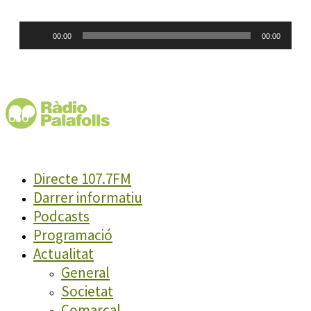
Reproductor
00:00
00:00
d'àudio
Directe 107.7FM
Darrer informatiu
Podcasts
Programació
Actualitat
General
Societat
Comarcal