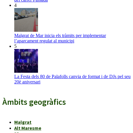
4
Malgrat de Mar inicia els tràmits per implementar
l’aparcament regulat al municipi
5
La Festa dels 80 de Palafolls canvia de format i de DJs pel seu
20è aniversari
Àmbits geogràfics
Malgrat
Alt Maresme