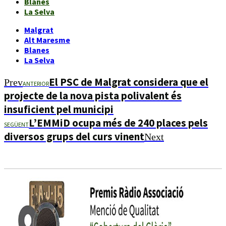
Blanes
La Selva
Malgrat
Alt Maresme
Blanes
La Selva
El PSC de Malgrat considera que el
Prev
ANTERIOR
projecte de la nova pista polivalent és
insuficient pel municipi
L’EMMiD ocupa més de 240 places pels
SEGÜENT
diversos grups del curs vinent
Next