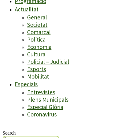
Programació
Actualitat
General
Societat
Comarcal
Política
Economia
Cultura
Policial – Judicial
Esports
Mobilitat
Especials
Entrevistes
Plens Municipals
Especial Glòria
Coronavirus
Search