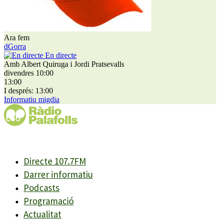
Ara fem
dGorra
En directe
Amb Albert Quiruga i Jordi Pratsevalls
divendres 10:00
13:00
I després: 13:00
Informatiu migdia
Directe 107.7FM
Darrer informatiu
Podcasts
Programació
Actualitat