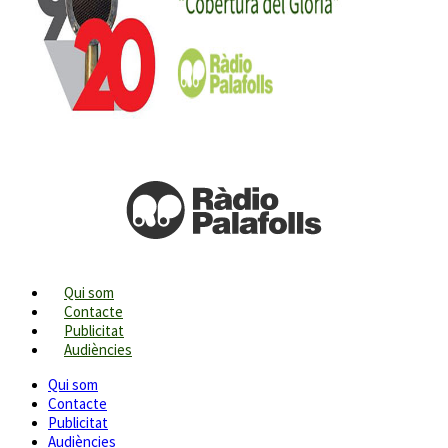
Qui som
Contacte
Publicitat
Audiències
Qui som
Contacte
Publicitat
Audiències