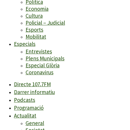
Política
Economia
Cultura
Policial – Judicial
Esports
Mobilitat
Especials
Entrevistes
Plens Municipals
Especial Glòria
Coronavirus
Directe 107.7FM
Darrer informatiu
Podcasts
Programació
Actualitat
General
Societat