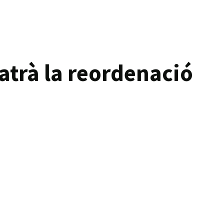
batrà la reordenació