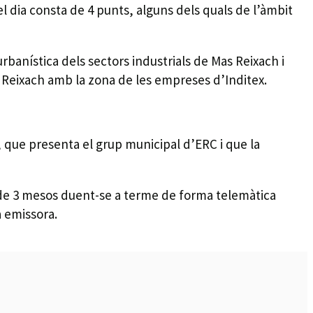
l dia consta de 4 punts, alguns dels quals de l’àmbit
rbanística dels sectors industrials de Mas Reixach i
s Reixach amb la zona de les empreses d’Inditex.
, que presenta el grup municipal d’ERC i que la
s de 3 mesos duent-se a terme de forma telemàtica
a emissora.