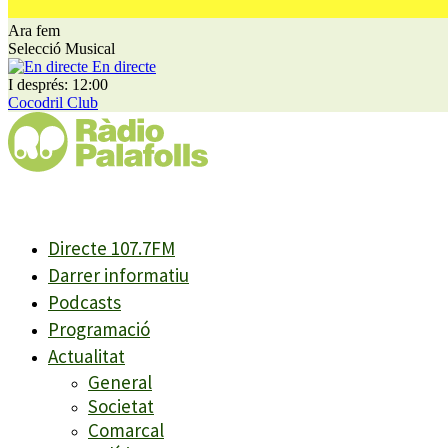
Ara fem
Selecció Musical
En directe
I després: 12:00
Cocodril Club
Directe 107.7FM
Darrer informatiu
Podcasts
Programació
Actualitat
General
Societat
Comarcal