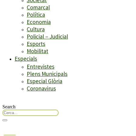
Comarcal
Política
Economia
Cultura
Policial – Judicial
Esports
Mobilitat
Especials
Entrevistes
Plens Municipals
Especial Glòria
Coronavirus
Search