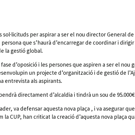
sol·licituds per aspirar a ser el nou director General de
 persona que s’haurà d’encarregar de coordinar i dirigir
e la gestió global.
a fase d’oposició i les persones que aspiren a ser el no
senvolupin un projecte d’organització i de gestió de l’
a entrevista als aspirants.
endrà directament d’alcaldia i tindrà un sou de 95.000€
ader, va defensar aquesta nova plaça , i va asegurar que
om la CUP, han criticat la creació d’aquesta nova plaça qu