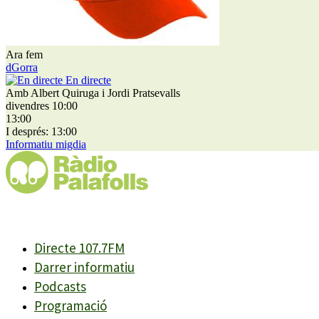
Ara fem
dGorra
En directe
Amb Albert Quiruga i Jordi Pratsevalls
divendres 10:00
13:00
I després: 13:00
Informatiu migdia
Directe 107.7FM
Darrer informatiu
Podcasts
Programació