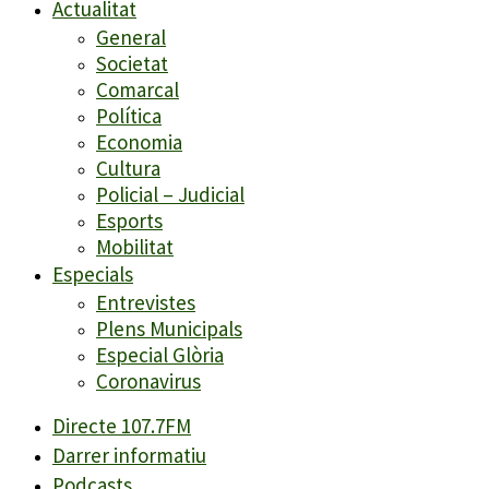
Actualitat
General
Societat
Comarcal
Política
Economia
Cultura
Policial – Judicial
Esports
Mobilitat
Especials
Entrevistes
Plens Municipals
Especial Glòria
Coronavirus
Directe 107.7FM
Darrer informatiu
Podcasts