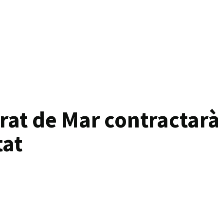
at de Mar contractarà
tat