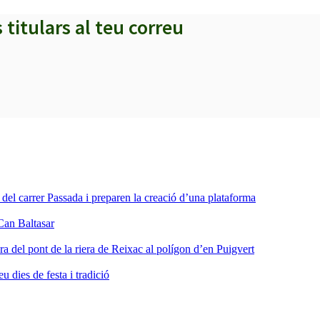
s titulars al teu correu
a del carrer Passada i preparen la creació d’una plataforma
Can Baltasar
ra del pont de la riera de Reixac al polígon d’en Puigvert
dies de festa i tradició