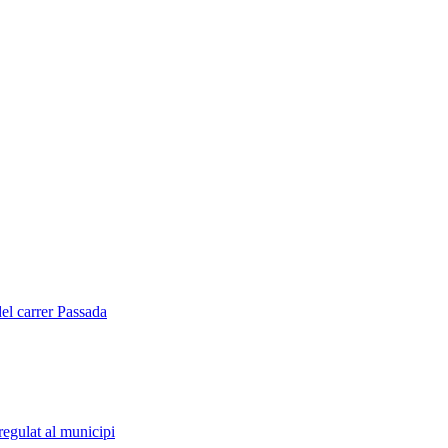
del carrer Passada
regulat al municipi