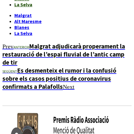
La Selva
Malgrat
Alt Maresme
Blanes
La Selva
Malgrat adjudicarà properament la
Prev
ANTERIOR
restauració de l’espai fluvial de l’antic camp
de tir
Es desmenteix el rumor i la confusió
SEGÜENT
sobre els casos positius de coronavirus
confirmats a Palafolls
Next