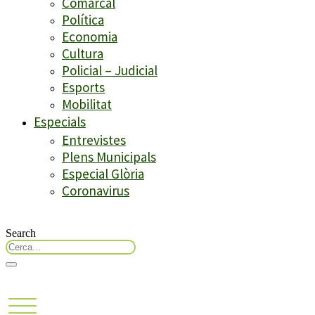
Comarcal
Política
Economia
Cultura
Policial – Judicial
Esports
Mobilitat
Especials
Entrevistes
Plens Municipals
Especial Glòria
Coronavirus
Search