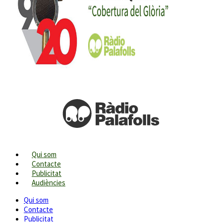
Qui som
Contacte
Publicitat
Audiències
Qui som
Contacte
Publicitat