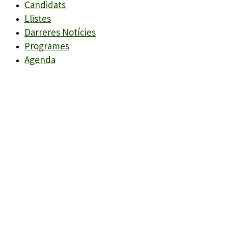
Candidats
Llistes
Darreres Notícies
Programes
Agenda
Candidats
Llistes
Darreres Notícies
Programes
Agenda