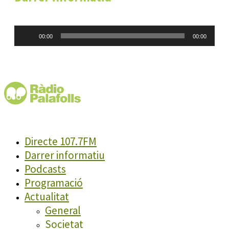
Reproductor
00:00
00:00
d'àudio
Directe 107.7FM
Darrer informatiu
Podcasts
Programació
Actualitat
General
Societat