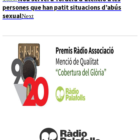
persones que han patit situacions d’abús
sexual
Next