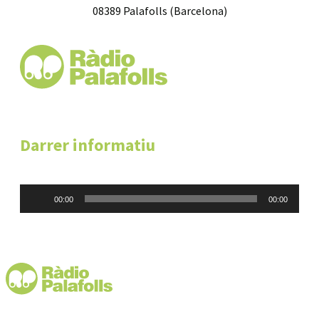
08389 Palafolls (Barcelona)
Darrer informatiu
Reproductor
00:00
00:00
d'àudio