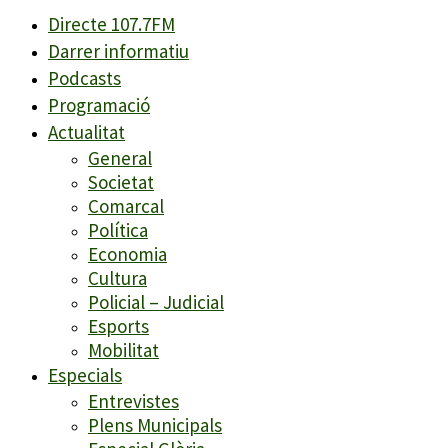
Directe 107.7FM
Darrer informatiu
Podcasts
Programació
Actualitat
General
Societat
Comarcal
Política
Economia
Cultura
Policial – Judicial
Esports
Mobilitat
Especials
Entrevistes
Plens Municipals