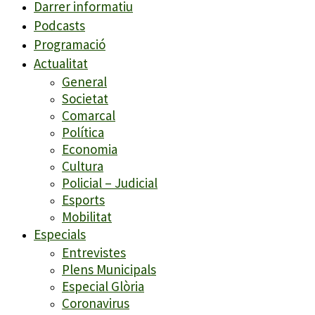
Darrer informatiu
Podcasts
Programació
Actualitat
General
Societat
Comarcal
Política
Economia
Cultura
Policial – Judicial
Esports
Mobilitat
Especials
Entrevistes
Plens Municipals
Especial Glòria
Coronavirus