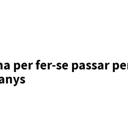
a per fer-se passar pe
 anys