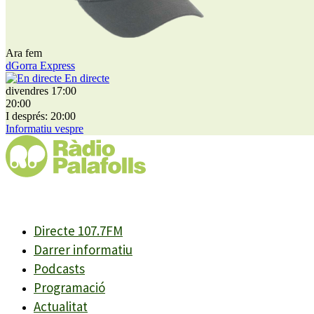
Ara fem
dGorra Express
En directe
divendres 17:00
20:00
I després: 20:00
Informatiu vespre
Directe 107.7FM
Darrer informatiu
Podcasts
Programació
Actualitat