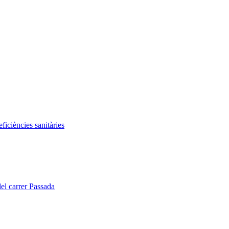
iciències sanitàries
del carrer Passada