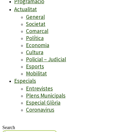
Programació
Actualitat
General
Societat
Comarcal
Política
Economia
Cultura
Policial – Judicial
Esports
Mobilitat
Especials
Entrevistes
Plens Municipals
Especial Glòria
Coronavirus
Search