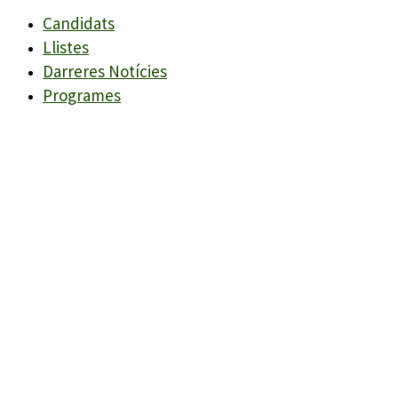
Candidats
Llistes
Darreres Notícies
Programes
Agenda
Candidats
Llistes
Darreres Notícies
Programes
Agenda