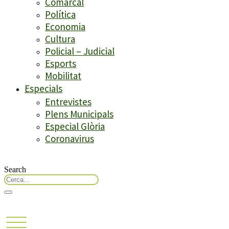
Comarcal
Política
Economia
Cultura
Policial – Judicial
Esports
Mobilitat
Especials
Entrevistes
Plens Municipals
Especial Glòria
Coronavirus
Search