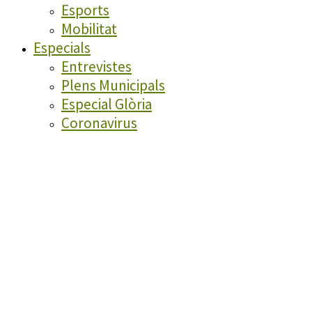
Esports
Mobilitat
Especials
Entrevistes
Plens Municipals
Especial Glòria
Coronavirus