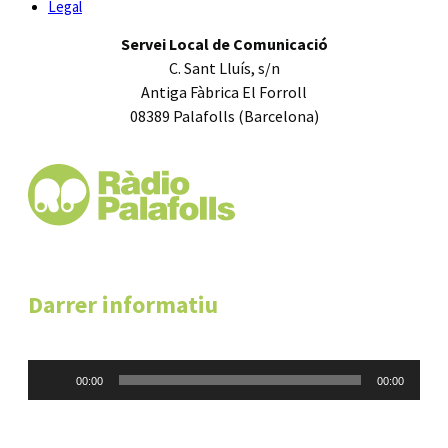
Legal
Servei Local de Comunicació
C. Sant Lluís, s/n
Antiga Fàbrica El Forroll
08389 Palafolls (Barcelona)
Darrer informatiu
Reproductor
00:00
00:00
d'àudio