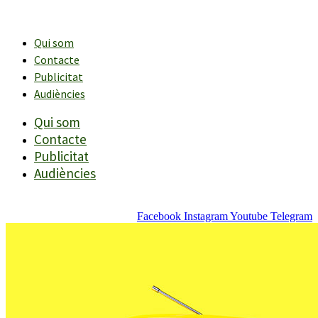
Vés
al
contingut
Qui som
Contacte
Publicitat
Audiències
Qui som
Contacte
Publicitat
Audiències
Facebook
Instagram
Youtube
Telegram