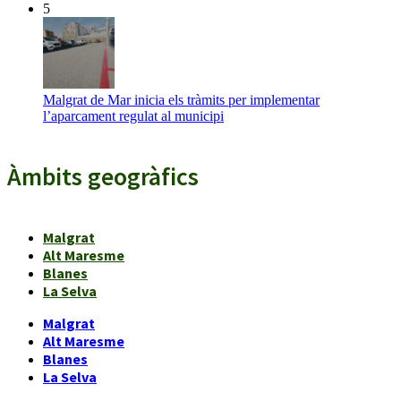
5
Malgrat de Mar inicia els tràmits per implementar
l’aparcament regulat al municipi
Àmbits geogràfics
Malgrat
Alt Maresme
Blanes
La Selva
Malgrat
Alt Maresme
Blanes
La Selva