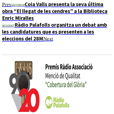
Coia Valls presenta la seva última
Prev
ANTERIOR
obra “El llegat de les cendres” a la Biblioteca
Enric Miralles
Ràdio Palafolls organitza un debat amb
SEGÜENT
les candidatures que es presenten a les
eleccions del 28M
Next